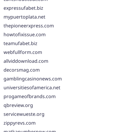
expressufabet.biz
mypuertoplata.net
thepioneerxpress.com
howtofixissue.com
teamufabet.biz
webfullform.com
allviddownload.com
decorsmag.com
gamblingcasinonews.com
universitiesofamerica.net
progameofbrands.com
qbreview.org
servicewueste.org
zippyrevs.com
matkanumbernow.com