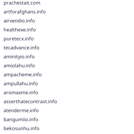
prachestait.com
artforafghans.info
airvendio.info
healthexe.info
puretecx.info
tecadvance.info
aminityio.info
amiolahu.info
ampacheme.info
ampullahu.info
aromaxme.info
asserthatecontrast.info
atenderme.info
bangumiio.info
bekosunhu.info