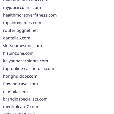
myjobcirculars.com
healthmoreoverfitness.com
topslotxgames.com
routerloggnet.net
dantella6.com
slotsgamesone.com
hispinzone.com
kalyanbazarnights.com
top-online-casino-usa.com
honghuidoor.com
flowingtravel.com
nineniki.com
brandiospecialists.com
medicalcare7.com