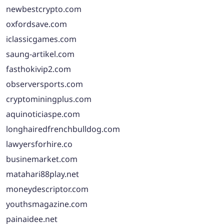
newbestcrypto.com
oxfordsave.com
iclassicgames.com
saung-artikel.com
fasthokivip2.com
observersports.com
cryptominingplus.com
aquinoticiaspe.com
longhairedfrenchbulldog.com
lawyersforhire.co
businemarket.com
matahari88play.net
moneydescriptor.com
youthsmagazine.com
painaidee.net