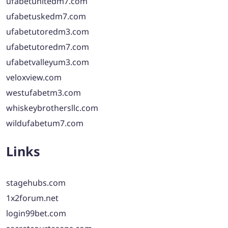
ufabetunitedm7.com
ufabetuskedm7.com
ufabetutoredm3.com
ufabetutoredm7.com
ufabetvalleyum3.com
veloxview.com
westufabetm3.com
whiskeybrothersllc.com
wildufabetum7.com
Links
stagehubs.com
1x2forum.net
login99bet.com