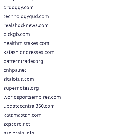
qrdoggy.com
technologygud.com
realshocknews.com
pickgb.com
healthmistakes.com
ksfashiondresses.com
patterntrader.org
cnhpa.net
sitalotus.com
supernotes.org
worldsportsempires.com
updatecentral360.com
katamastah.com
zqscore.net
aseleraio.info