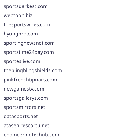
sportsdarkest.com
webtoon.biz
thesportswires.com
hyungpro.com
sportingnewsnet.com
sportstime24day.com
sporteslive.com
theblingblingshields.com
pinkfrenchtipnails.com
newgamestv.com
sportsgallerys.com
sportsmirrors.net
datasports.net
atasehirescortu.net
engineeringtechub.com