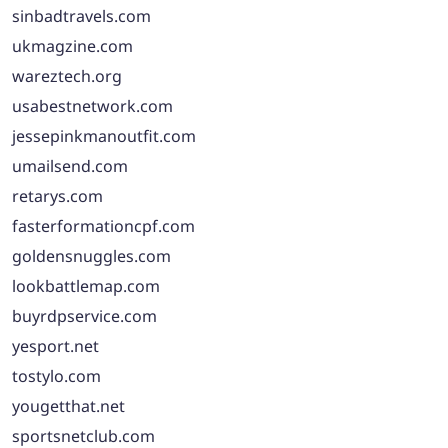
sinbadtravels.com
ukmagzine.com
wareztech.org
usabestnetwork.com
jessepinkmanoutfit.com
umailsend.com
retarys.com
fasterformationcpf.com
goldensnuggles.com
lookbattlemap.com
buyrdpservice.com
yesport.net
tostylo.com
yougetthat.net
sportsnetclub.com