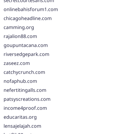
secretcourtesans.com
onlinebahisforum1.com
chicagoheadline.com
camming.org
rajalion88.com
goupuntacana.com
riversedgepark.com
zaseez.com
catchycrunch.com
nofaphub.com
nefertitingalls.com
patsyscreations.com
income4proof.com
educaritas.org
lensajelajah.com