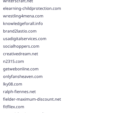
writerscraft.net
elearning-childprotection.com
wrestling4mena.com
knowledgeforall.info
brand2lastio.com
usadigitalservices.com
socialhoppers.com
creativedream.net
n2315.com
getwebonline.com
onlyfansheaven.com
lky08.com
ralph-fiennes.net
fielder-maximum-discount.net
fitfllex.com