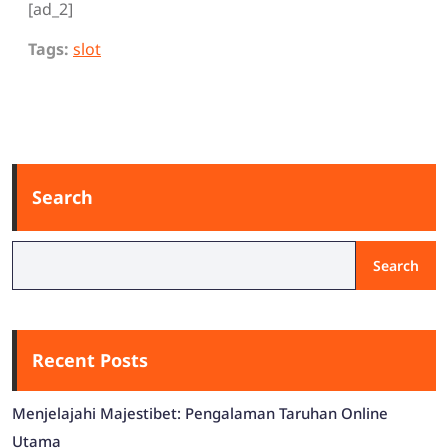
[ad_2]
Tags:
slot
Search
Search
Recent Posts
Menjelajahi Majestibet: Pengalaman Taruhan Online
Utama