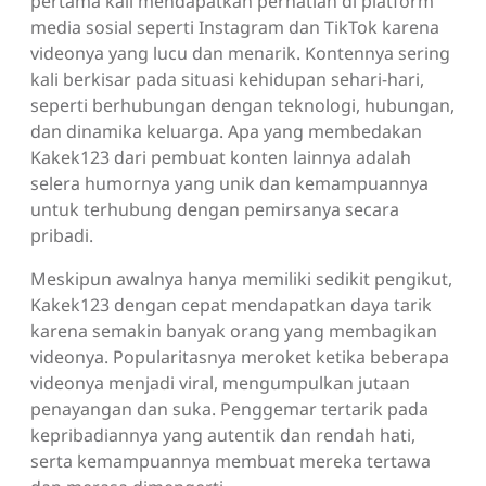
pertama kali mendapatkan perhatian di platform
media sosial seperti Instagram dan TikTok karena
videonya yang lucu dan menarik. Kontennya sering
kali berkisar pada situasi kehidupan sehari-hari,
seperti berhubungan dengan teknologi, hubungan,
dan dinamika keluarga. Apa yang membedakan
Kakek123 dari pembuat konten lainnya adalah
selera humornya yang unik dan kemampuannya
untuk terhubung dengan pemirsanya secara
pribadi.
Meskipun awalnya hanya memiliki sedikit pengikut,
Kakek123 dengan cepat mendapatkan daya tarik
karena semakin banyak orang yang membagikan
videonya. Popularitasnya meroket ketika beberapa
videonya menjadi viral, mengumpulkan jutaan
penayangan dan suka. Penggemar tertarik pada
kepribadiannya yang autentik dan rendah hati,
serta kemampuannya membuat mereka tertawa