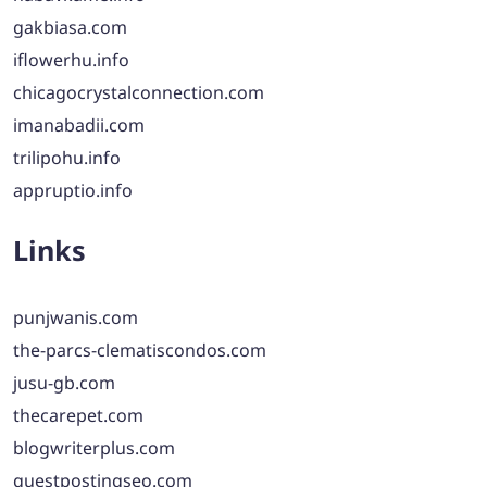
gakbiasa.com
iflowerhu.info
chicagocrystalconnection.com
imanabadii.com
trilipohu.info
appruptio.info
Links
punjwanis.com
the-parcs-clematiscondos.com
jusu-gb.com
thecarepet.com
blogwriterplus.com
guestpostingseo.com