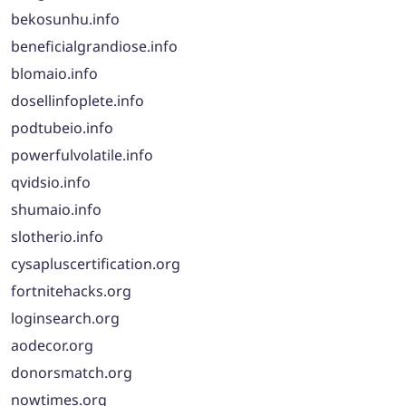
bekosunhu.info
beneficialgrandiose.info
blomaio.info
dosellinfoplete.info
podtubeio.info
powerfulvolatile.info
qvidsio.info
shumaio.info
slotherio.info
cysapluscertification.org
fortnitehacks.org
loginsearch.org
aodecor.org
donorsmatch.org
nowtimes.org