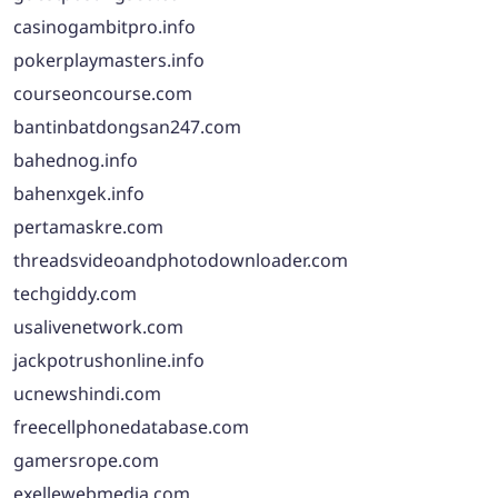
casinogambitpro.info
pokerplaymasters.info
courseoncourse.com
bantinbatdongsan247.com
bahednog.info
bahenxgek.info
pertamaskre.com
threadsvideoandphotodownloader.com
techgiddy.com
usalivenetwork.com
jackpotrushonline.info
ucnewshindi.com
freecellphonedatabase.com
gamersrope.com
exellewebmedia.com