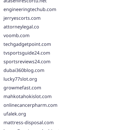
atasehirescortu.net
engineeringtechub.com
jerryescorts.com
attorneylegal.co
voomb.com
techgadgetpoint.com
tvsportsguide24.com
sportsreviews24.com
dubai360blog.com
lucky77slot.org
growmefast.com
mahkotahokislot.com
onlinecancerpharm.com
ufalek.org
mattress-disposal.com