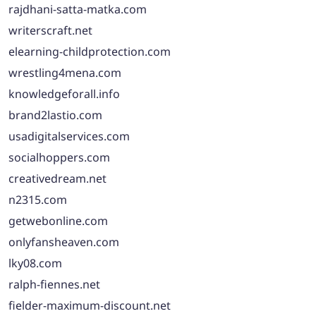
rajdhani-satta-matka.com
writerscraft.net
elearning-childprotection.com
wrestling4mena.com
knowledgeforall.info
brand2lastio.com
usadigitalservices.com
socialhoppers.com
creativedream.net
n2315.com
getwebonline.com
onlyfansheaven.com
lky08.com
ralph-fiennes.net
fielder-maximum-discount.net