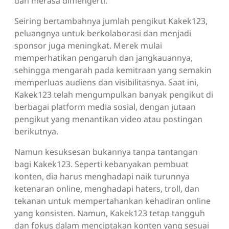
dan merasa dimengerti.
Seiring bertambahnya jumlah pengikut Kakek123,
peluangnya untuk berkolaborasi dan menjadi
sponsor juga meningkat. Merek mulai
memperhatikan pengaruh dan jangkauannya,
sehingga mengarah pada kemitraan yang semakin
memperluas audiens dan visibilitasnya. Saat ini,
Kakek123 telah mengumpulkan banyak pengikut di
berbagai platform media sosial, dengan jutaan
pengikut yang menantikan video atau postingan
berikutnya.
Namun kesuksesan bukannya tanpa tantangan
bagi Kakek123. Seperti kebanyakan pembuat
konten, dia harus menghadapi naik turunnya
ketenaran online, menghadapi haters, troll, dan
tekanan untuk mempertahankan kehadiran online
yang konsisten. Namun, Kakek123 tetap tangguh
dan fokus dalam menciptakan konten yang sesuai