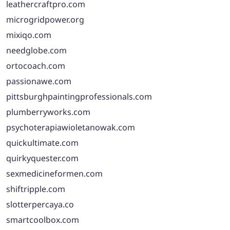
leathercraftpro.com
microgridpower.org
mixiqo.com
needglobe.com
ortocoach.com
passionawe.com
pittsburghpaintingprofessionals.com
plumberryworks.com
psychoterapiawioletanowak.com
quickultimate.com
quirkyquester.com
sexmedicineformen.com
shiftripple.com
slotterpercaya.co
smartcoolbox.com