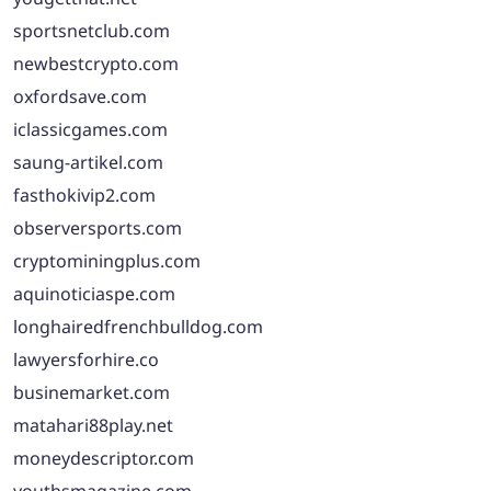
sportsnetclub.com
newbestcrypto.com
oxfordsave.com
iclassicgames.com
saung-artikel.com
fasthokivip2.com
observersports.com
cryptominingplus.com
aquinoticiaspe.com
longhairedfrenchbulldog.com
lawyersforhire.co
businemarket.com
matahari88play.net
moneydescriptor.com