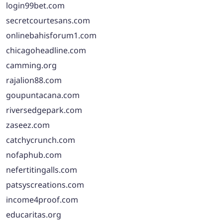
login99bet.com
secretcourtesans.com
onlinebahisforum1.com
chicagoheadline.com
camming.org
rajalion88.com
goupuntacana.com
riversedgepark.com
zaseez.com
catchycrunch.com
nofaphub.com
nefertitingalls.com
patsyscreations.com
income4proof.com
educaritas.org