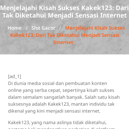
Menjelajahi Kisah Sukses Kakek123: Dari
Tak Diketahui Menjadi Sensasi Internet
Home
Slot Gacor
Menjelajahi Kisah Sukses
/
/
Kakek123: Dari Tak Diketahui Menjadi Sensasi
Internet
[ad_1]
Di dunia media sosial dan pembuatan konten
online yang serba cepat, sepertinya kisah sukses
dalam semalam sangatlah banyak. Salah satu kisah
suksesnya adalah Kakek123, mantan individu tak
dikenal yang kini menjadi sensasi internet.
Kakek123, yang nama aslinya tidak diketahui,