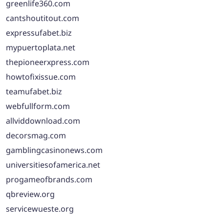
greenlife360.com
cantshoutitout.com
expressufabet.biz
mypuertoplata.net
thepioneerxpress.com
howtofixissue.com
teamufabet.biz
webfullform.com
allviddownload.com
decorsmag.com
gamblingcasinonews.com
universitiesofamerica.net
progameofbrands.com
qbreview.org
servicewueste.org