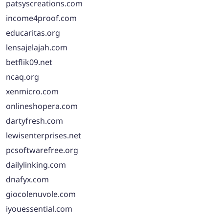
patsyscreations.com
income4proof.com
educaritas.org
lensajelajah.com
betflik09.net
ncaq.org
xenmicro.com
onlineshopera.com
dartyfresh.com
lewisenterprises.net
pcsoftwarefree.org
dailylinking.com
dnafyx.com
giocolenuvole.com
iyouessential.com