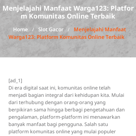
Menjelajahi Manfaat Warga123: Platfor
m Komunitas Online Terbaik
Home
Slot Gacor
Menjelajahi Manfaat
/
/
Warga123: Platform Komunitas Online Terbaik
[ad_1]
Di era digital saat ini, komunitas online telah
menjadi bagian integral dari kehidupan kita. Mulai
dari terhubung dengan orang-orang yang
berpikiran sama hingga berbagi pengetahuan dan
pengalaman, platform-platform ini menawarkan
banyak manfaat bagi pengguna. Salah satu
platform komunitas online yang mulai populer