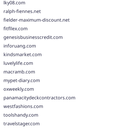
lky08.com
ralph-fiennes.net
fielder-maximum-discount.net
fitfllex.com
genesisbusinesscredit.com
inforuang.com
kindsmarket.com
luvelylife.com
macramb.com
mypet-diary.com
oxweekly.com
panamacitydeckcontractors.com
westfashions.com
toolshandy.com
travelstager.com