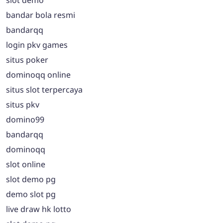
slot demo
bandar bola resmi
bandarqq
login pkv games
situs poker
dominoqq online
situs slot terpercaya
situs pkv
domino99
bandarqq
dominoqq
slot online
slot demo pg
demo slot pg
live draw hk lotto