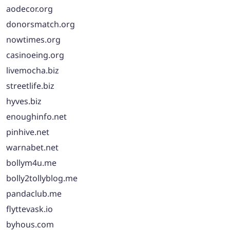
aodecor.org
donorsmatch.org
nowtimes.org
casinoeing.org
livemocha.biz
streetlife.biz
hyves.biz
enoughinfo.net
pinhive.net
warnabet.net
bollym4u.me
bolly2tollyblog.me
pandaclub.me
flyttevask.io
byhous.com