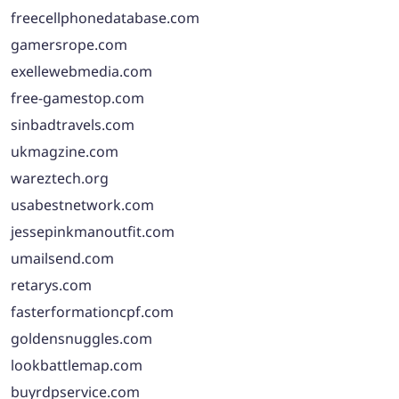
freecellphonedatabase.com
gamersrope.com
exellewebmedia.com
free-gamestop.com
sinbadtravels.com
ukmagzine.com
wareztech.org
usabestnetwork.com
jessepinkmanoutfit.com
umailsend.com
retarys.com
fasterformationcpf.com
goldensnuggles.com
lookbattlemap.com
buyrdpservice.com