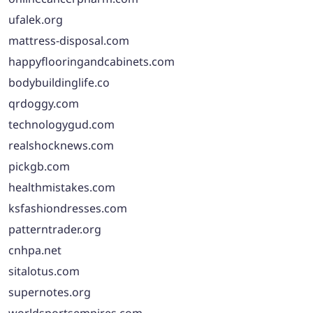
ufalek.org
mattress-disposal.com
happyflooringandcabinets.com
bodybuildinglife.co
qrdoggy.com
technologygud.com
realshocknews.com
pickgb.com
healthmistakes.com
ksfashiondresses.com
patterntrader.org
cnhpa.net
sitalotus.com
supernotes.org