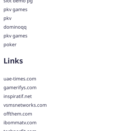
slot demo pg
pkv games
pkv
dominoqq
pkv games
poker
Links
uae-times.com
gamerifys.com
inspiratif.net
vsmsnetworks.com
offthem.com
ibommatv.com