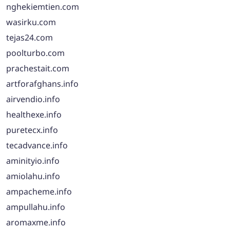
nghekiemtien.com
wasirku.com
tejas24.com
poolturbo.com
prachestait.com
artforafghans.info
airvendio.info
healthexe.info
puretecx.info
tecadvance.info
aminityio.info
amiolahu.info
ampacheme.info
ampullahu.info
aromaxme.info