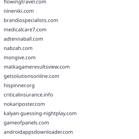
flowingtravel.com
nineniki.com
brandiospecialists.com
medicalcare7.com
adtennaball.com
nabzah.com
mongive.com
matkagameresultsview.com
getsolutionsonline.com
hispinner.org
criticalinsurance.info
nokariposter.com
kalyan-guessing-nightplay.com
gameofpanels.com
androidappsdownloader.com