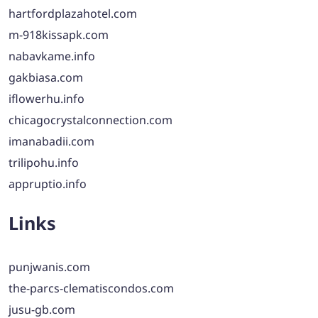
hartfordplazahotel.com
m-918kissapk.com
nabavkame.info
gakbiasa.com
iflowerhu.info
chicagocrystalconnection.com
imanabadii.com
trilipohu.info
appruptio.info
Links
punjwanis.com
the-parcs-clematiscondos.com
jusu-gb.com