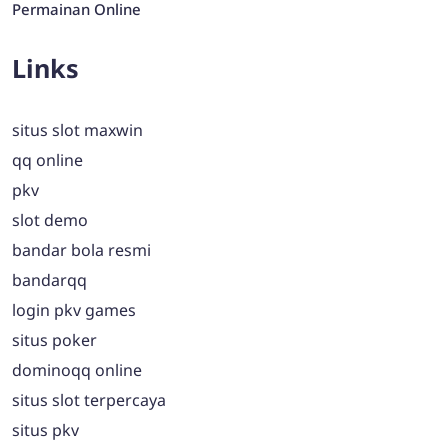
Permainan Online
Links
situs slot maxwin
qq online
pkv
slot demo
bandar bola resmi
bandarqq
login pkv games
situs poker
dominoqq online
situs slot terpercaya
situs pkv