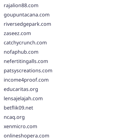
rajalion88.com
goupuntacana.com
riversedgepark.com
zaseez.com
catchycrunch.com
nofaphub.com
nefertitingalls.com
patsyscreations.com
income4proof.com
educaritas.org
lensajelajah.com
betflik09.net
ncaq.org
xenmicro.com
onlineshopera.com