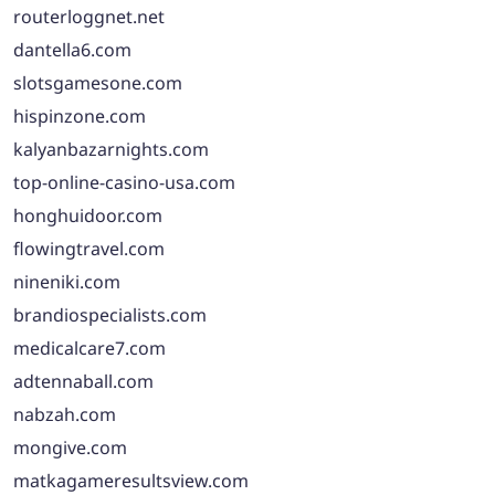
routerloggnet.net
dantella6.com
slotsgamesone.com
hispinzone.com
kalyanbazarnights.com
top-online-casino-usa.com
honghuidoor.com
flowingtravel.com
nineniki.com
brandiospecialists.com
medicalcare7.com
adtennaball.com
nabzah.com
mongive.com
matkagameresultsview.com