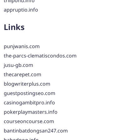
trilipohu.info
appruptio.info
Links
punjwanis.com
the-parcs-clematiscondos.com
jusu-gb.com
thecarepet.com
blogwriterplus.com
guestpostingseo.com
casinogambitpro.info
pokerplaymasters.info
courseoncourse.com
bantinbatdongsan247.com