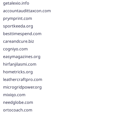
getalexio.info
accountaudittaxcon.com
prymprint.com
sportkeeda.org
besttimespend.com
careandcure.biz
cogniyo.com
easymagazines.org
hirfanjilasmi.com
hometricks.org
leathercraftpro.com
microgridpower.org
mixiqo.com
needglobe.com
ortocoach.com