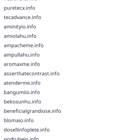
puretecx.info
tecadvance.info
aminityio.info
amiolahu.info
ampacheme.info
ampullahu.info
aromaxme.info
asserthatecontrast.info
atenderme.info
bangumiio.info
bekosunhu.info
beneficialgrandiose.info
blomaio.info
dosellinfoplete.info
podtubeio.info