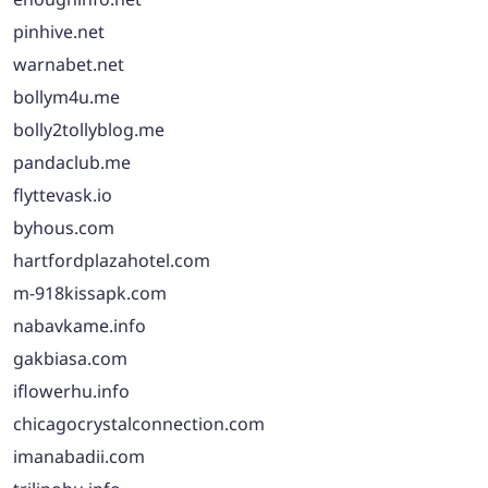
pinhive.net
warnabet.net
bollym4u.me
bolly2tollyblog.me
pandaclub.me
flyttevask.io
byhous.com
hartfordplazahotel.com
m-918kissapk.com
nabavkame.info
gakbiasa.com
iflowerhu.info
chicagocrystalconnection.com
imanabadii.com