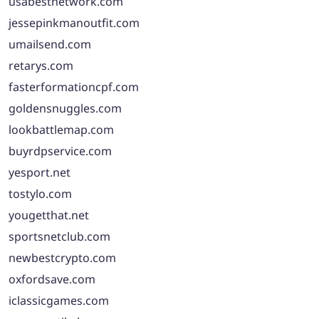
usabestnetwork.com
jessepinkmanoutfit.com
umailsend.com
retarys.com
fasterformationcpf.com
goldensnuggles.com
lookbattlemap.com
buyrdpservice.com
yesport.net
tostylo.com
yougetthat.net
sportsnetclub.com
newbestcrypto.com
oxfordsave.com
iclassicgames.com