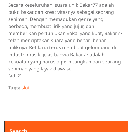
Secara keseluruhan, suara unik Bakar77 adalah
bukti bakat dan kreativitasnya sebagai seorang
seniman. Dengan memadukan genre yang
berbeda, membuat lirik yang jujur, dan
memberikan pertunjukan vokal yang kuat, Bakar77
telah menciptakan suara yang benar -benar
miliknya. Ketika ia terus membuat gelombang di
industri musik, jelas bahwa Bakar77 adalah
kekuatan yang harus diperhitungkan dan seorang
seniman yang layak diawasi.
[ad_2]
Tags:
slot
Search