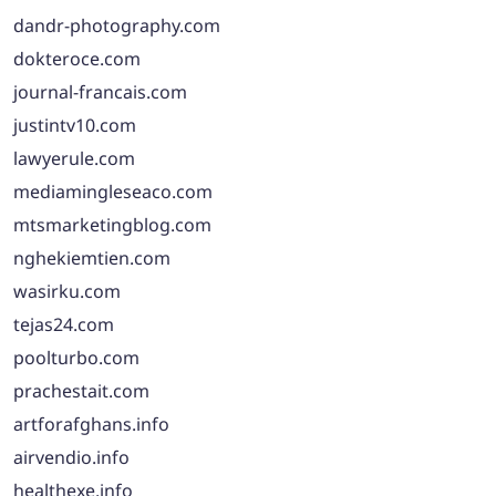
dandr-photography.com
dokteroce.com
journal-francais.com
justintv10.com
lawyerule.com
mediamingleseaco.com
mtsmarketingblog.com
nghekiemtien.com
wasirku.com
tejas24.com
poolturbo.com
prachestait.com
artforafghans.info
airvendio.info
healthexe.info