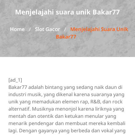
Menjelajahi suara unik Bakar77
Home
Slot Gacor
Menjelajahi Suara Unik
/
/
Bakar77
[ad_1]
Bakar77 adalah bintang yang sedang naik daun di
industri musik, yang dikenal karena suaranya yang
unik yang memadukan elemen rap, R&B, dan rock
alternatif. Musiknya menonjol karena liriknya yang
mentah dan otentik dan ketukan menular yang
menarik pendengar dan membuat mereka kembali
lagi. Dengan gayanya yang berbeda dan vokal yang