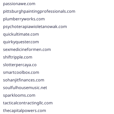
passionawe.com
pittsburghpaintingprofessionals.com
plumberryworks.com
psychoterapiawioletanowak.com
quickultimate.com
quirkyquester.com
sexmedicineformen.com
shiftripple.com
slotterpercaya.co
smartcoolbox.com
sohanjitfinances.com
soulfulhousemusic.net
sparklooms.com
tacticalcontractingllc.com
thecapitalpowers.com