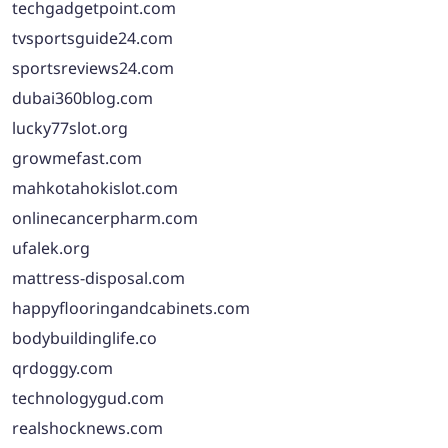
techgadgetpoint.com
tvsportsguide24.com
sportsreviews24.com
dubai360blog.com
lucky77slot.org
growmefast.com
mahkotahokislot.com
onlinecancerpharm.com
ufalek.org
mattress-disposal.com
happyflooringandcabinets.com
bodybuildinglife.co
qrdoggy.com
technologygud.com
realshocknews.com