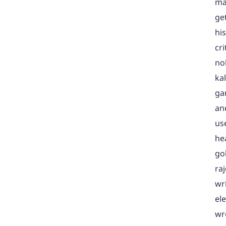
ma
ge
hi
cri
no
ka
ga
an
us
he
go
ra
wr
el
wr