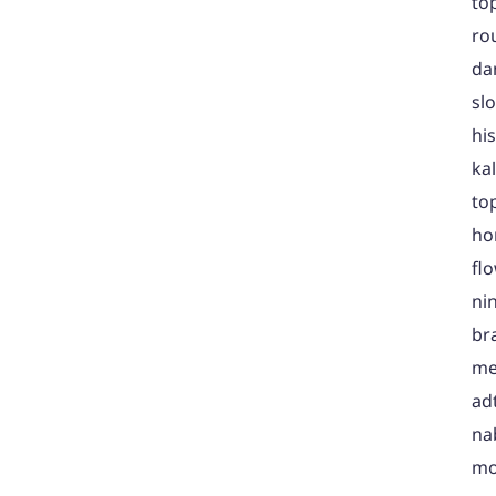
to
ro
da
sl
hi
ka
to
ho
fl
ni
br
me
ad
na
mo