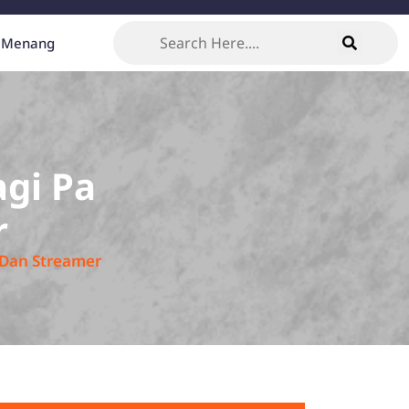
 Menang
gi Pa
r
 Dan Streamer