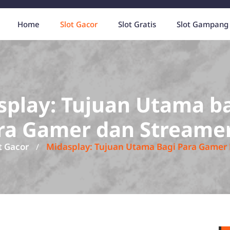
Home
Slot Gacor
Slot Gratis
Slot Gampang
splay: Tujuan Utama ba
ra Gamer dan Streame
t Gacor
Midasplay: Tujuan Utama Bagi Para Gamer
/