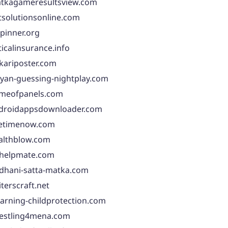
tkagameresultsview.com
tsolutionsonline.com
spinner.org
ticalinsurance.info
kariposter.com
lyan-guessing-nightplay.com
meofpanels.com
droidappsdownloader.com
etimenow.com
althblow.com
helpmate.com
jdhani-satta-matka.com
iterscraft.net
earning-childprotection.com
estling4mena.com