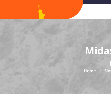
Skip
to
content
Slot Gacor Malam Ini
dari PG Soft, Maxwin
Dijamin dengan Deposit
Mida
Pulsa
Home
Slo
/