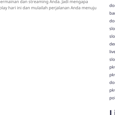
ermainan dan streaming Anda. Jadi mengapa
do
y hari ini dan mulailah perjalanan Anda menuju
ba
do
slo
sl
de
liv
sl
pk
pk
do
pk
po
L