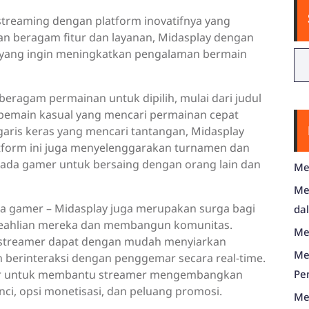
streaming dengan platform inovatifnya yang
an beragam fitur dan layanan, Midasplay dengan
 yang ingin meningkatkan pengalaman bermain
eragam permainan untuk dipilih, mulai dari judul
 pemain kasual yang mencari permainan cepat
aris keras yang mencari tantangan, Midasplay
atform ini juga menyelenggarakan turnamen dan
ada gamer untuk bersaing dengan orang lain dan
Me
Me
a gamer – Midasplay juga merupakan surga bagi
da
keahlian mereka dan membangun komunitas.
Me
, streamer dapat dengan mudah menyiarkan
Me
 berinteraksi dengan penggemar secara real-time.
tur untuk membantu streamer mengembangkan
Pe
nci, opsi monetisasi, dan peluang promosi.
Me