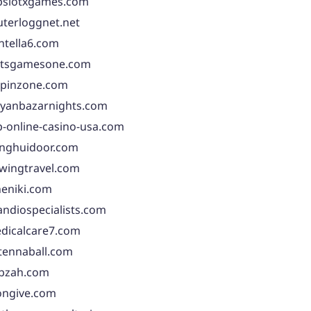
pslotxgames.com
uterloggnet.net
ntella6.com
otsgamesone.com
spinzone.com
lyanbazarnights.com
p-online-casino-usa.com
nghuidoor.com
owingtravel.com
neniki.com
andiospecialists.com
dicalcare7.com
tennaball.com
bzah.com
ngive.com