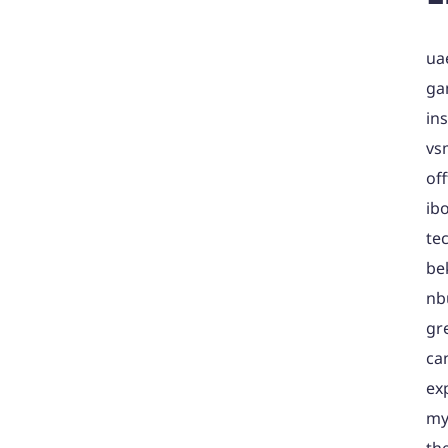
ua
ga
ins
vs
of
ib
te
be
nb
gr
ca
ex
my