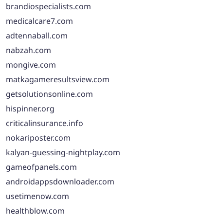
brandiospecialists.com
medicalcare7.com
adtennaball.com
nabzah.com
mongive.com
matkagameresultsview.com
getsolutionsonline.com
hispinner.org
criticalinsurance.info
nokariposter.com
kalyan-guessing-nightplay.com
gameofpanels.com
androidappsdownloader.com
usetimenow.com
healthblow.com