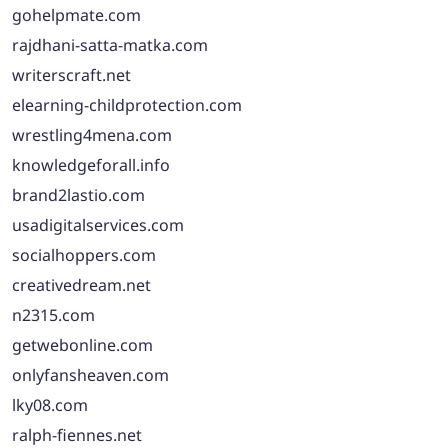
gohelpmate.com
rajdhani-satta-matka.com
writerscraft.net
elearning-childprotection.com
wrestling4mena.com
knowledgeforall.info
brand2lastio.com
usadigitalservices.com
socialhoppers.com
creativedream.net
n2315.com
getwebonline.com
onlyfansheaven.com
lky08.com
ralph-fiennes.net