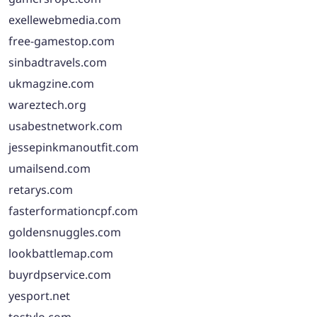
exellewebmedia.com
free-gamestop.com
sinbadtravels.com
ukmagzine.com
wareztech.org
usabestnetwork.com
jessepinkmanoutfit.com
umailsend.com
retarys.com
fasterformationcpf.com
goldensnuggles.com
lookbattlemap.com
buyrdpservice.com
yesport.net