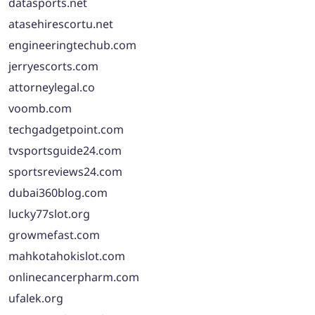
datasports.net
atasehirescortu.net
engineeringtechub.com
jerryescorts.com
attorneylegal.co
voomb.com
techgadgetpoint.com
tvsportsguide24.com
sportsreviews24.com
dubai360blog.com
lucky77slot.org
growmefast.com
mahkotahokislot.com
onlinecancerpharm.com
ufalek.org