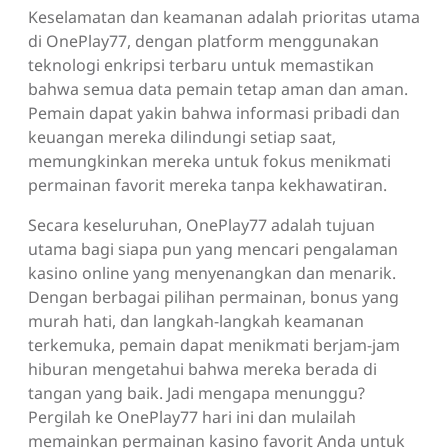
Keselamatan dan keamanan adalah prioritas utama
di OnePlay77, dengan platform menggunakan
teknologi enkripsi terbaru untuk memastikan
bahwa semua data pemain tetap aman dan aman.
Pemain dapat yakin bahwa informasi pribadi dan
keuangan mereka dilindungi setiap saat,
memungkinkan mereka untuk fokus menikmati
permainan favorit mereka tanpa kekhawatiran.
Secara keseluruhan, OnePlay77 adalah tujuan
utama bagi siapa pun yang mencari pengalaman
kasino online yang menyenangkan dan menarik.
Dengan berbagai pilihan permainan, bonus yang
murah hati, dan langkah-langkah keamanan
terkemuka, pemain dapat menikmati berjam-jam
hiburan mengetahui bahwa mereka berada di
tangan yang baik. Jadi mengapa menunggu?
Pergilah ke OnePlay77 hari ini dan mulailah
memainkan permainan kasino favorit Anda untuk