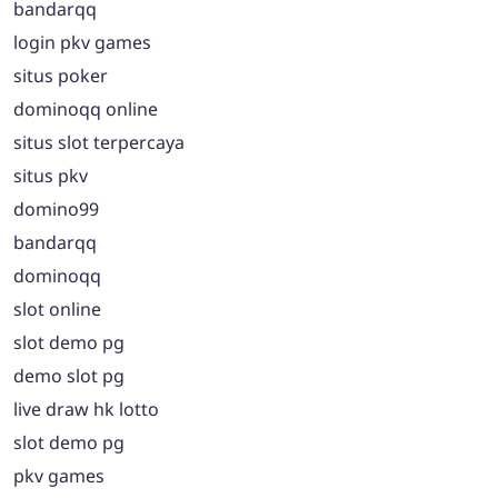
bandarqq
login pkv games
situs poker
dominoqq online
situs slot terpercaya
situs pkv
domino99
bandarqq
dominoqq
slot online
slot demo pg
demo slot pg
live draw hk lotto
slot demo pg
pkv games