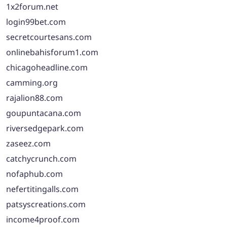
1x2forum.net
login99bet.com
secretcourtesans.com
onlinebahisforum1.com
chicagoheadline.com
camming.org
rajalion88.com
goupuntacana.com
riversedgepark.com
zaseez.com
catchycrunch.com
nofaphub.com
nefertitingalls.com
patsyscreations.com
income4proof.com