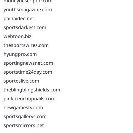
moneydescriptor.com
youthsmagazine.com
painaidee.net
sportsdarkest.com
webtoon.biz
thesportswires.com
hyungpro.com
sportingnewsnet.com
sportstime24day.com
sporteslive.com
theblingblingshields.com
pinkfrenchtipnails.com
newgamestv.com
sportsgallerys.com
sportsmirrors.net