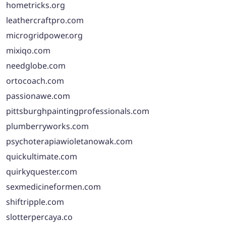
hometricks.org
leathercraftpro.com
microgridpower.org
mixiqo.com
needglobe.com
ortocoach.com
passionawe.com
pittsburghpaintingprofessionals.com
plumberryworks.com
psychoterapiawioletanowak.com
quickultimate.com
quirkyquester.com
sexmedicineformen.com
shiftripple.com
slotterpercaya.co