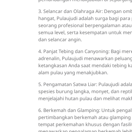
3. Selancar dan Olahraga Air: Dengan om
hangat, Pulaujudi adalah surga bagi para
seorang profesional berpengalaman atau
semua level, serta kesempatan untuk menc
dan selancar angin.
4. Panjat Tebing dan Canyoning: Bagi me
adrenalin, Pulaujudi menawarkan peluang
ketangkasan Anda saat mendaki tebing kap
alam pulau yang menakjubkan.
5. Pengamatan Satwa Liar: Pulaujudi adal
spesies burung langka, monyet, dan reptil
menjelajahi hutan pulau dan melihat makh
6. Berkemah dan Glamping: Untuk penga
pertimbangkan berkemah atau glamping di
tempat perkemahan khusus dengan fasili
menawarkan pengalaman berkemah lebi