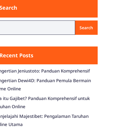
Search
Search
Recent Posts
ngertian Jeniustoto: Panduan Komprehensif
ngertian Dewi4D: Panduan Pemula Bermain
me Online
a itu Gajibet? Panduan Komprehensif untuk
ruhan Online
njelajahi Majestibet: Pengalaman Taruhan
line Utama