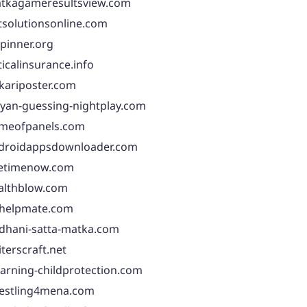
tkagameresultsview.com
tsolutionsonline.com
spinner.org
ticalinsurance.info
kariposter.com
lyan-guessing-nightplay.com
meofpanels.com
droidappsdownloader.com
etimenow.com
althblow.com
helpmate.com
jdhani-satta-matka.com
iterscraft.net
earning-childprotection.com
estling4mena.com