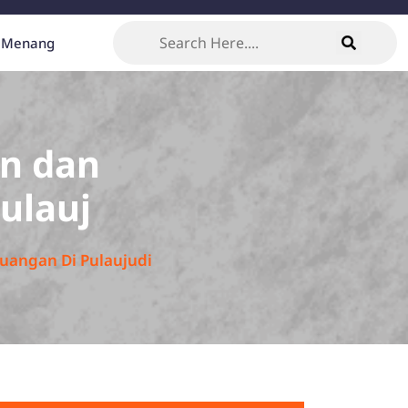
 Menang
n dan
ulauj
uangan Di Pulaujudi