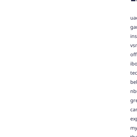
ua
ga
ins
vs
of
ib
te
be
nb
gr
ca
ex
my