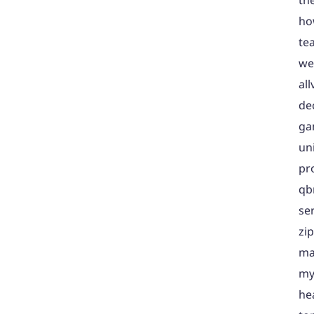
th
ho
te
we
al
de
ga
un
pr
qb
se
zi
ma
my
he