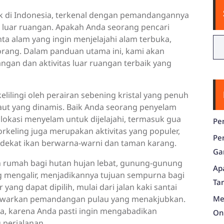
tak di Indonesia, terkenal dengan pemandangannya
 luar ruangan. Apakah Anda seorang pencari
nta alam yang ingin menjelajahi alam terbuka,
orang. Dalam panduan utama ini, kami akan
gan dan aktivitas luar ruangan terbaik yang
elilingi oleh perairan sebening kristal yang penuh
ut yang dinamis. Baik Anda seorang penyelam
okasi menyelam untuk dijelajahi, termasuk gua
Pe
orkeling juga merupakan aktivitas yang populer,
Pe
dekat ikan berwarna-warni dan taman karang.
Ga
ah rumah bagi hutan hujan lebat, gunung-gunung
Ap
ng mengalir, menjadikannya tujuan sempurna bagi
Ta
yang dapat dipilih, mulai dari jalan kaki santai
warkan pemandangan pulau yang menakjubkan.
Me
, karena Anda pasti ingin mengabadikan
On
perjalanan.