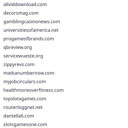
allviddownload.com
decorsmag.com
gamblingcasinonews.com
universitiesofamerica.net
progameofbrands.com
qbreview.org
servicewueste.org
zippyrevs.com
matkanumbernow.com
myjobcirculars.com
healthmoreoverfitness.com
topslotxgames.com
routerloggnet.net
dantella6.com
slotsgamesone.com