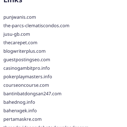
punjwanis.com
the-parcs-clematiscondos.com
jusu-gb.com
thecarepet.com
blogwriterplus.com
guestpostingseo.com
casinogambitpro.info
pokerplaymasters.info
courseoncourse.com
bantinbatdongsan247.com
bahednog.info
bahenxgek.info
pertamaskre.com