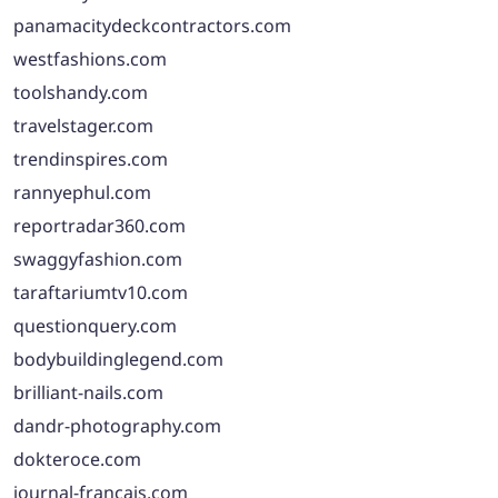
panamacitydeckcontractors.com
westfashions.com
toolshandy.com
travelstager.com
trendinspires.com
rannyephul.com
reportradar360.com
swaggyfashion.com
taraftariumtv10.com
questionquery.com
bodybuildinglegend.com
brilliant-nails.com
dandr-photography.com
dokteroce.com
journal-francais.com