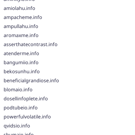
amiolahu.info
ampacheme.info
ampullahu.info
aromaxme.info
asserthatecontrast.info
atenderme.info
bangumiio.info
bekosunhu.info
beneficialgrandiose.info
blomaio.info
dosellinfoplete.info
podtubeio.info
powerfulvolatile.info
qvidsio.info
shumaio.info