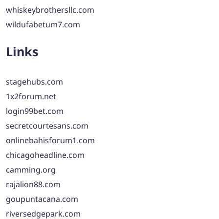
whiskeybrothersllc.com
wildufabetum7.com
Links
stagehubs.com
1x2forum.net
login99bet.com
secretcourtesans.com
onlinebahisforum1.com
chicagoheadline.com
camming.org
rajalion88.com
goupuntacana.com
riversedgepark.com