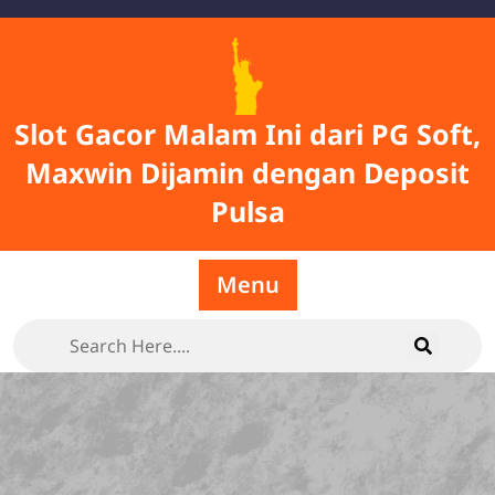
Skip
to
content
Slot Gacor Malam Ini dari PG Soft,
Maxwin Dijamin dengan Deposit
Pulsa
Menu