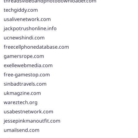
threadsvideoandphotodownloader.com
techgiddy.com
usalivenetwork.com
jackpotrushonline.info
ucnewshindi.com
freecellphonedatabase.com
gamersrope.com
exellewebmedia.com
free-gamestop.com
sinbadtravels.com
ukmagzine.com
wareztech.org
usabestnetwork.com
jessepinkmanoutfit.com
umailsend.com