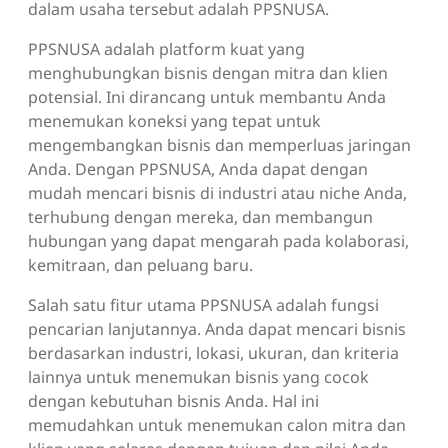
dalam usaha tersebut adalah PPSNUSA.
PPSNUSA adalah platform kuat yang
menghubungkan bisnis dengan mitra dan klien
potensial. Ini dirancang untuk membantu Anda
menemukan koneksi yang tepat untuk
mengembangkan bisnis dan memperluas jaringan
Anda. Dengan PPSNUSA, Anda dapat dengan
mudah mencari bisnis di industri atau niche Anda,
terhubung dengan mereka, dan membangun
hubungan yang dapat mengarah pada kolaborasi,
kemitraan, dan peluang baru.
Salah satu fitur utama PPSNUSA adalah fungsi
pencarian lanjutannya. Anda dapat mencari bisnis
berdasarkan industri, lokasi, ukuran, dan kriteria
lainnya untuk menemukan bisnis yang cocok
dengan kebutuhan bisnis Anda. Hal ini
memudahkan untuk menemukan calon mitra dan