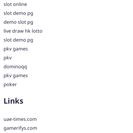
slot online
slot demo pg
demo slot pg
live draw hk lotto
slot demo pg
pkv games
pkv
dominoqq
pkv games
poker
Links
uae-times.com
gamerifys.com