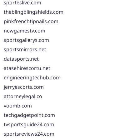
sporteslive.com
theblingblingshields.com
pinkfrenchtipnails.com
newgamestv.com
sportsgallerys.com
sportsmirrors.net
datasports.net
atasehirescortu.net
engineeringtechub.com
jerryescorts.com
attorneylegal.co
voomb.com
techgadgetpoint.com
tvsportsguide24.com
sportsreviews24.com