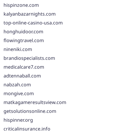
hispinzone.com
kalyanbazarnights.com
top-online-casino-usa.com
honghuidoor.com
flowingtravel.com
nineniki.com
brandiospecialists.com
medicalcare7.com
adtennaball.com
nabzah.com
mongive.com
matkagameresultsview.com
getsolutionsonline.com
hispinner.org
criticalinsurance.info