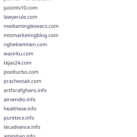
justintv10.com
lawyerule.com
mediamingleseaco.com
mtsmarketingblog.com
nghekiemtien.com
wasirku.com
tejas24.com
poolturbo.com
prachestait.com
artforafghans.info
airvendio.info
healthexe.info
puretecx.info
tecadvance.info
aminityio.info