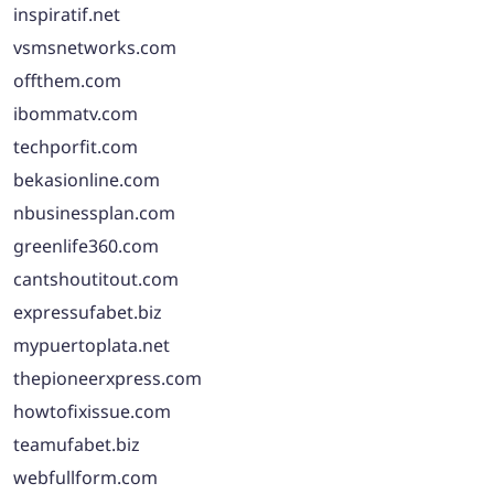
inspiratif.net
vsmsnetworks.com
offthem.com
ibommatv.com
techporfit.com
bekasionline.com
nbusinessplan.com
greenlife360.com
cantshoutitout.com
expressufabet.biz
mypuertoplata.net
thepioneerxpress.com
howtofixissue.com
teamufabet.biz
webfullform.com