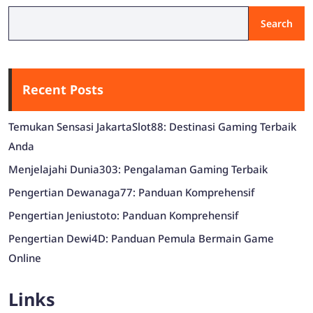
Search
Recent Posts
Temukan Sensasi JakartaSlot88: Destinasi Gaming Terbaik
Anda
Menjelajahi Dunia303: Pengalaman Gaming Terbaik
Pengertian Dewanaga77: Panduan Komprehensif
Pengertian Jeniustoto: Panduan Komprehensif
Pengertian Dewi4D: Panduan Pemula Bermain Game
Online
Links