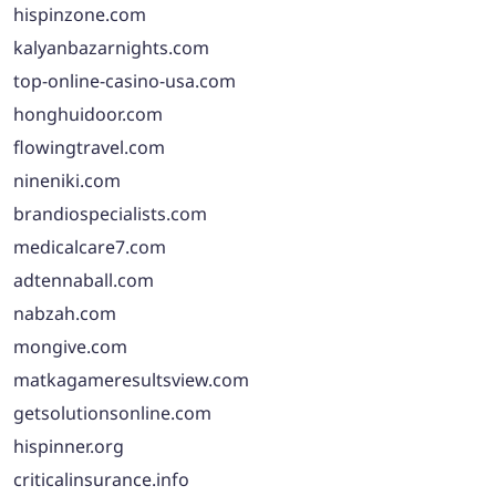
hispinzone.com
kalyanbazarnights.com
top-online-casino-usa.com
honghuidoor.com
flowingtravel.com
nineniki.com
brandiospecialists.com
medicalcare7.com
adtennaball.com
nabzah.com
mongive.com
matkagameresultsview.com
getsolutionsonline.com
hispinner.org
criticalinsurance.info