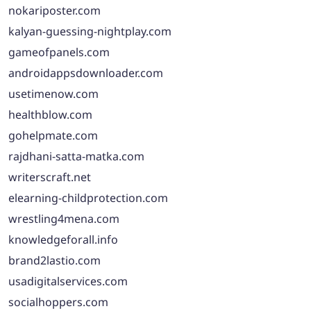
nokariposter.com
kalyan-guessing-nightplay.com
gameofpanels.com
androidappsdownloader.com
usetimenow.com
healthblow.com
gohelpmate.com
rajdhani-satta-matka.com
writerscraft.net
elearning-childprotection.com
wrestling4mena.com
knowledgeforall.info
brand2lastio.com
usadigitalservices.com
socialhoppers.com