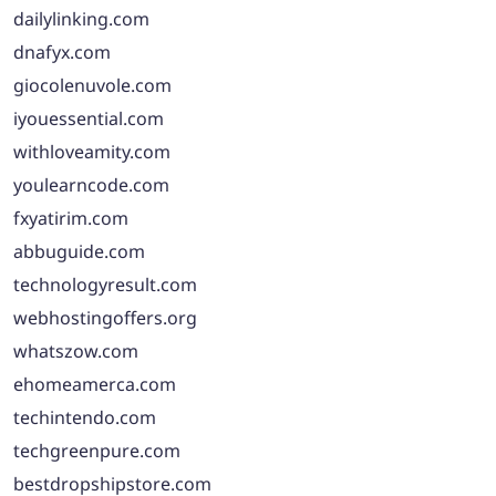
dailylinking.com
dnafyx.com
giocolenuvole.com
iyouessential.com
withloveamity.com
youlearncode.com
fxyatirim.com
abbuguide.com
technologyresult.com
webhostingoffers.org
whatszow.com
ehomeamerca.com
techintendo.com
techgreenpure.com
bestdropshipstore.com