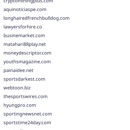
cryptominingplus.com
aquinoticiaspe.com
longhairedfrenchbulldog.com
lawyersforhire.co
businemarket.com
matahari88play.net
moneydescriptor.com
youthsmagazine.com
painaidee.net
sportsdarkest.com
webtoon.biz
thesportswires.com
hyungpro.com
sportingnewsnet.com
sportstime24day.com