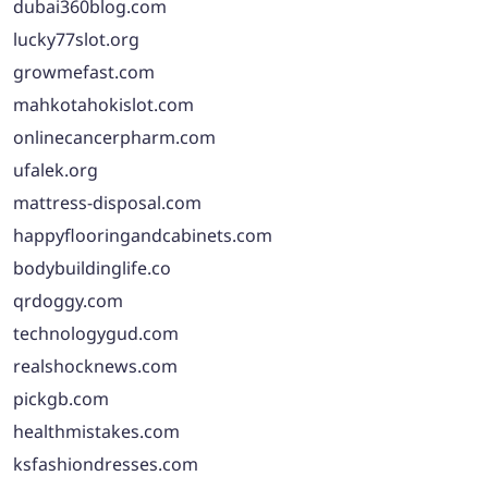
dubai360blog.com
lucky77slot.org
growmefast.com
mahkotahokislot.com
onlinecancerpharm.com
ufalek.org
mattress-disposal.com
happyflooringandcabinets.com
bodybuildinglife.co
qrdoggy.com
technologygud.com
realshocknews.com
pickgb.com
healthmistakes.com
ksfashiondresses.com