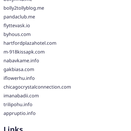
bolly2tollyblog.me
pandaclub.me
flyttevask.io
byhous.com
hartfordplazahotel.com
m-918kissapk.com
nabavkame.info
gakbiasa.com
iflowerhu.info
chicagocrystalconnection.com
imanabadii.com
trilipohu.info
appruptio.info
Links