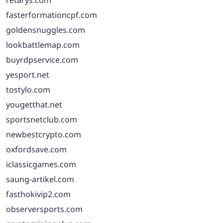
retarys.com
fasterformationcpf.com
goldensnuggles.com
lookbattlemap.com
buyrdpservice.com
yesport.net
tostylo.com
yougetthat.net
sportsnetclub.com
newbestcrypto.com
oxfordsave.com
iclassicgames.com
saung-artikel.com
fasthokivip2.com
observersports.com