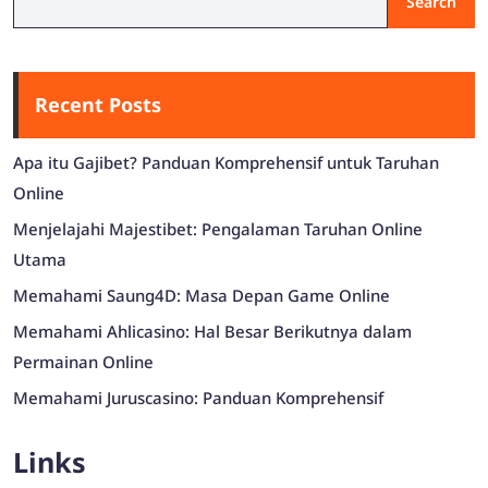
Search
Recent Posts
Apa itu Gajibet? Panduan Komprehensif untuk Taruhan
Online
Menjelajahi Majestibet: Pengalaman Taruhan Online
Utama
Memahami Saung4D: Masa Depan Game Online
Memahami Ahlicasino: Hal Besar Berikutnya dalam
Permainan Online
Memahami Juruscasino: Panduan Komprehensif
Links