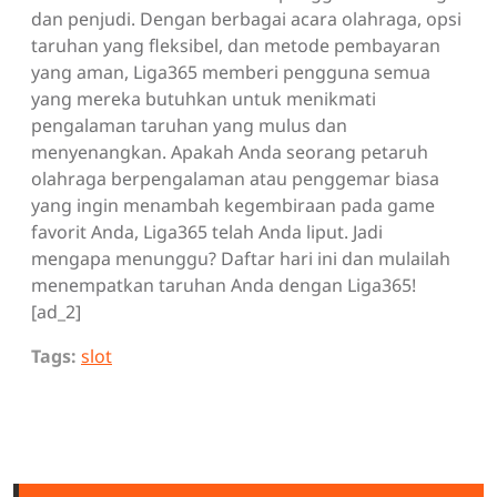
dan penjudi. Dengan berbagai acara olahraga, opsi
taruhan yang fleksibel, dan metode pembayaran
yang aman, Liga365 memberi pengguna semua
yang mereka butuhkan untuk menikmati
pengalaman taruhan yang mulus dan
menyenangkan. Apakah Anda seorang petaruh
olahraga berpengalaman atau penggemar biasa
yang ingin menambah kegembiraan pada game
favorit Anda, Liga365 telah Anda liput. Jadi
mengapa menunggu? Daftar hari ini dan mulailah
menempatkan taruhan Anda dengan Liga365!
[ad_2]
Tags:
slot