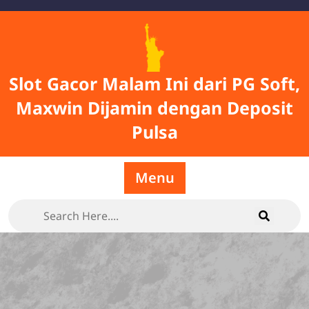
Skip
to
content
Slot Gacor Malam Ini dari PG Soft,
Maxwin Dijamin dengan Deposit
Pulsa
Menu