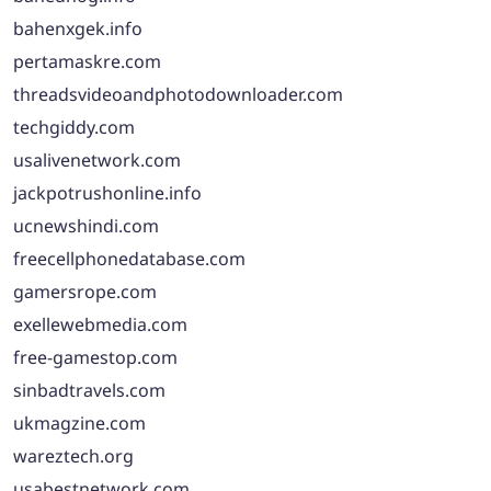
bahenxgek.info
pertamaskre.com
threadsvideoandphotodownloader.com
techgiddy.com
usalivenetwork.com
jackpotrushonline.info
ucnewshindi.com
freecellphonedatabase.com
gamersrope.com
exellewebmedia.com
free-gamestop.com
sinbadtravels.com
ukmagzine.com
wareztech.org
usabestnetwork.com