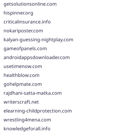
getsolutionsonline.com
hispinner.org
criticalinsurance.info
nokariposter.com
kalyan-guessing-nightplay.com
gameofpanels.com
androidappsdownloader.com
usetimenow.com
healthblow.com
gohelpmate.com
rajdhani-satta-matka.com
writerscraft.net
elearning-childprotection.com
wrestling4mena.com
knowledgeforall.info