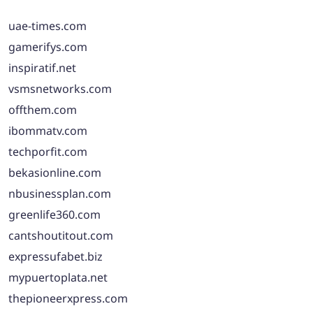
uae-times.com
gamerifys.com
inspiratif.net
vsmsnetworks.com
offthem.com
ibommatv.com
techporfit.com
bekasionline.com
nbusinessplan.com
greenlife360.com
cantshoutitout.com
expressufabet.biz
mypuertoplata.net
thepioneerxpress.com