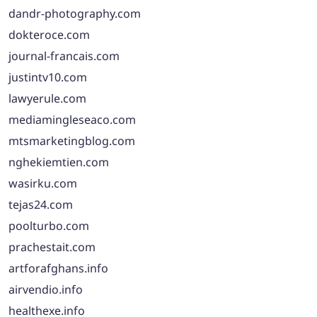
dandr-photography.com
dokteroce.com
journal-francais.com
justintv10.com
lawyerule.com
mediamingleseaco.com
mtsmarketingblog.com
nghekiemtien.com
wasirku.com
tejas24.com
poolturbo.com
prachestait.com
artforafghans.info
airvendio.info
healthexe.info