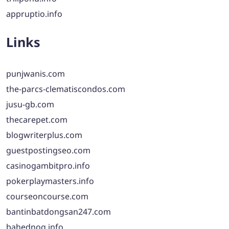
appruptio.info
Links
punjwanis.com
the-parcs-clematiscondos.com
jusu-gb.com
thecarepet.com
blogwriterplus.com
guestpostingseo.com
casinogambitpro.info
pokerplaymasters.info
courseoncourse.com
bantinbatdongsan247.com
bahednog.info