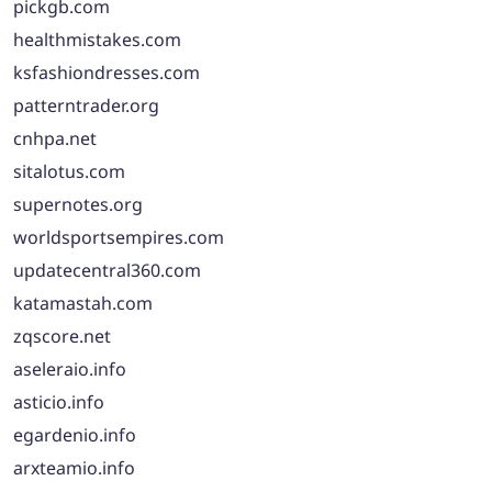
pickgb.com
healthmistakes.com
ksfashiondresses.com
patterntrader.org
cnhpa.net
sitalotus.com
supernotes.org
worldsportsempires.com
updatecentral360.com
katamastah.com
zqscore.net
aseleraio.info
asticio.info
egardenio.info
arxteamio.info