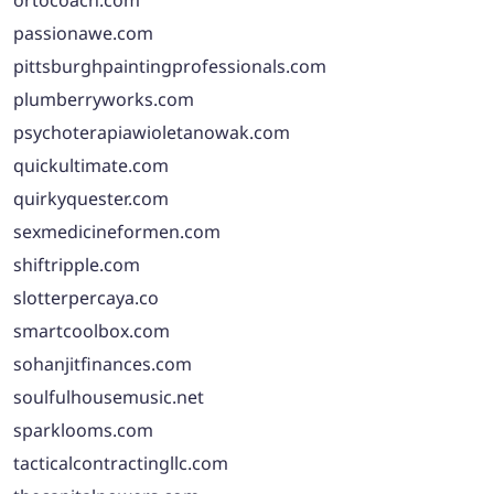
ortocoach.com
passionawe.com
pittsburghpaintingprofessionals.com
plumberryworks.com
psychoterapiawioletanowak.com
quickultimate.com
quirkyquester.com
sexmedicineformen.com
shiftripple.com
slotterpercaya.co
smartcoolbox.com
sohanjitfinances.com
soulfulhousemusic.net
sparklooms.com
tacticalcontractingllc.com