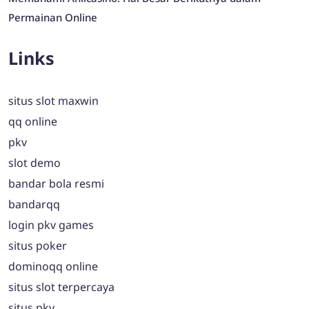
Permainan Online
Links
situs slot maxwin
qq online
pkv
slot demo
bandar bola resmi
bandarqq
login pkv games
situs poker
dominoqq online
situs slot terpercaya
situs pkv