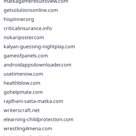
matkagameresultsview.com
getsolutionsonline.com
hispinner.org
criticalinsurance.info
nokariposter.com
kalyan-guessing-nightplay.com
gameofpanels.com
androidappsdownloader.com
usetimenow.com
healthblow.com
gohelpmate.com
rajdhani-satta-matka.com
writerscraft.net
elearning-childprotection.com
wrestling4mena.com