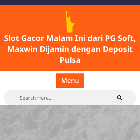
Skip
to
content
Slot Gacor Malam Ini dari PG Soft,
Maxwin Dijamin dengan Deposit
Pulsa
Menu