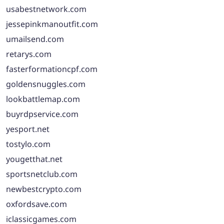
usabestnetwork.com
jessepinkmanoutfit.com
umailsend.com
retarys.com
fasterformationcpf.com
goldensnuggles.com
lookbattlemap.com
buyrdpservice.com
yesport.net
tostylo.com
yougetthat.net
sportsnetclub.com
newbestcrypto.com
oxfordsave.com
iclassicgames.com