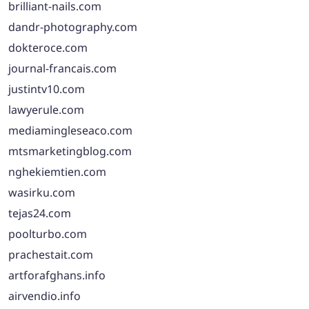
brilliant-nails.com
dandr-photography.com
dokteroce.com
journal-francais.com
justintv10.com
lawyerule.com
mediamingleseaco.com
mtsmarketingblog.com
nghekiemtien.com
wasirku.com
tejas24.com
poolturbo.com
prachestait.com
artforafghans.info
airvendio.info