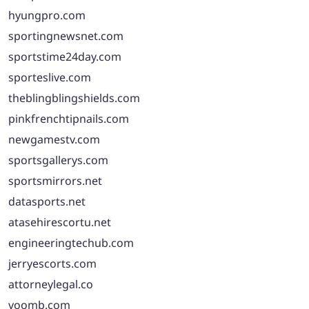
hyungpro.com
sportingnewsnet.com
sportstime24day.com
sporteslive.com
theblingblingshields.com
pinkfrenchtipnails.com
newgamestv.com
sportsgallerys.com
sportsmirrors.net
datasports.net
atasehirescortu.net
engineeringtechub.com
jerryescorts.com
attorneylegal.co
voomb.com