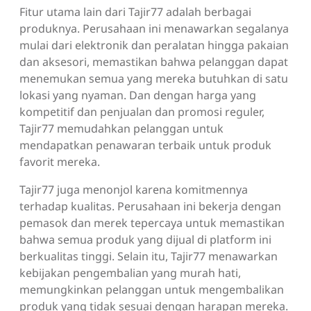
Fitur utama lain dari Tajir77 adalah berbagai
produknya. Perusahaan ini menawarkan segalanya
mulai dari elektronik dan peralatan hingga pakaian
dan aksesori, memastikan bahwa pelanggan dapat
menemukan semua yang mereka butuhkan di satu
lokasi yang nyaman. Dan dengan harga yang
kompetitif dan penjualan dan promosi reguler,
Tajir77 memudahkan pelanggan untuk
mendapatkan penawaran terbaik untuk produk
favorit mereka.
Tajir77 juga menonjol karena komitmennya
terhadap kualitas. Perusahaan ini bekerja dengan
pemasok dan merek tepercaya untuk memastikan
bahwa semua produk yang dijual di platform ini
berkualitas tinggi. Selain itu, Tajir77 menawarkan
kebijakan pengembalian yang murah hati,
memungkinkan pelanggan untuk mengembalikan
produk yang tidak sesuai dengan harapan mereka.