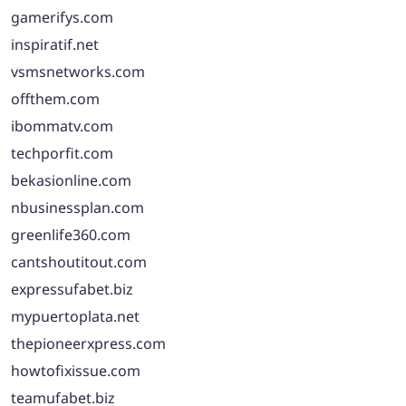
gamerifys.com
inspiratif.net
vsmsnetworks.com
offthem.com
ibommatv.com
techporfit.com
bekasionline.com
nbusinessplan.com
greenlife360.com
cantshoutitout.com
expressufabet.biz
mypuertoplata.net
thepioneerxpress.com
howtofixissue.com
teamufabet.biz