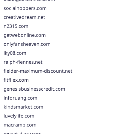
socialhoppers.com
creativedream.net
n2315.com
getwebonline.com
onlyfansheaven.com
lky08.com
ralph-fiennes.net
fielder-maximum-discount.net
fitfllex.com
genesisbusinesscredit.com
inforuang.com
kindsmarket.com
luvelylife.com
macramb.com
mypet-diary.com