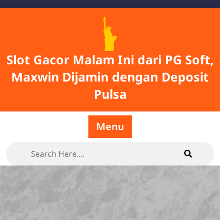
Skip
to
content
Slot Gacor Malam Ini dari PG Soft,
Maxwin Dijamin dengan Deposit
Pulsa
Menu