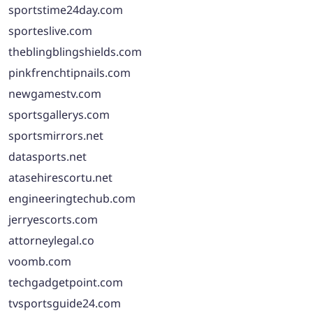
sportstime24day.com
sporteslive.com
theblingblingshields.com
pinkfrenchtipnails.com
newgamestv.com
sportsgallerys.com
sportsmirrors.net
datasports.net
atasehirescortu.net
engineeringtechub.com
jerryescorts.com
attorneylegal.co
voomb.com
techgadgetpoint.com
tvsportsguide24.com