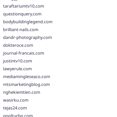
taraftariumtv10.com
questionquery.com
bodybuildinglegend.com
brilliant-nails.com
dandr-photography.com
dokteroce.com
journal-francais.com
justintv10.com
lawyerule.com
mediamingleseaco.com
mtsmarketingblog.com
nghekiemtien.com
wasirku.com
tejas24.com
poolturbo.com