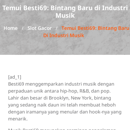
Temui Besti69: Bintang Baru di Industri
Musik
Home
Slot Gacor
Temui Besti69: Bintang Baru
/
/
Di Industri Musik
[ad_1]
Besti69 menggemparkan industri musik dengan
perpaduan unik antara hip-hop, R&B, dan pop.
Lahir dan besar di Brooklyn, New York, bintang
yang sedang naik daun ini telah membuat heboh
dengan iramanya yang menular dan hook-nya yang
menarik.