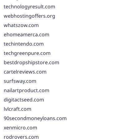
technologyresult.com
webhostingoffers.org
whatszow.com
ehomeamerca.com
techintendo.com
techgreenpure.com
bestdropshipstore.com
cartelreviews.com
surfsway.com
nailartproduct.com
digitactseed.com
lvlcraft.com
90secondmoneyloans.com
xenmicro.com
rodrovers.com