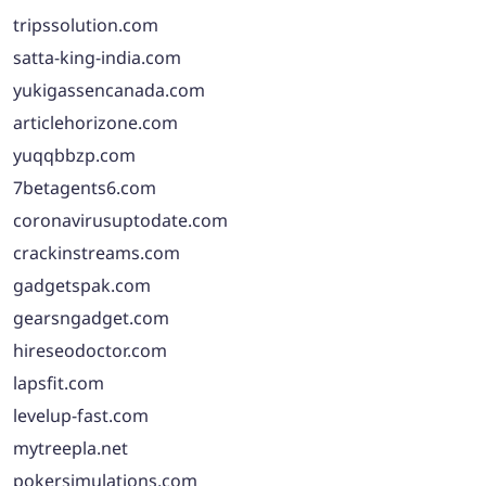
tripssolution.com
satta-king-india.com
yukigassencanada.com
articlehorizone.com
yuqqbbzp.com
7betagents6.com
coronavirusuptodate.com
crackinstreams.com
gadgetspak.com
gearsngadget.com
hireseodoctor.com
lapsfit.com
levelup-fast.com
mytreepla.net
pokersimulations.com