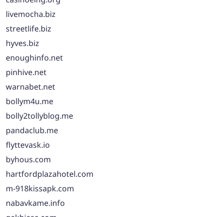
livemocha.biz
streetlife.biz
hyves.biz
enoughinfo.net
pinhive.net
warnabet.net
bollym4u.me
bolly2tollyblog.me
pandaclub.me
flyttevask.io
byhous.com
hartfordplazahotel.com
m-918kissapk.com
nabavkame.info