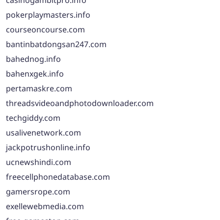
casinogambitpro.info
pokerplaymasters.info
courseoncourse.com
bantinbatdongsan247.com
bahednog.info
bahenxgek.info
pertamaskre.com
threadsvideoandphotodownloader.com
techgiddy.com
usalivenetwork.com
jackpotrushonline.info
ucnewshindi.com
freecellphonedatabase.com
gamersrope.com
exellewebmedia.com