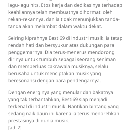
lagu-lagu hits. Etos kerja dan dedikasinya terhadap
keahliannya telah membuatnya dihormati oleh
rekan-rekannya, dan ia tidak menunjukkan tanda-
tanda akan melambat dalam waktu dekat.
Seiring kiprahnya Besti69 di industri musik, ia tetap
rendah hati dan bersyukur atas dukungan para
penggemarnya. Dia terus-menerus mendorong
dirinya untuk tumbuh sebagai seorang seniman
dan memperluas cakrawala musiknya, selalu
berusaha untuk menciptakan musik yang
beresonansi dengan para pendengarnya.
Dengan energinya yang menular dan bakatnya
yang tak terbantahkan, Besti69 siap menjadi
terkenal di industri musik. Nantikan bintang yang
sedang naik daun ini karena ia terus menorehkan
prestasinya di dunia musik.
[ad_2]