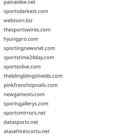
painaidee.net
sportsdarkest.com
webtoon.biz
thesportswires.com
hyungpro.com
sportingnewsnet.com
sportstime24day.com
sporteslive.com
theblingblingshields.com
pinkfrenchtipnails.com
newgamestv.com
sportsgallerys.com
sportsmirrors.net
datasports.net
atasehirescortu.net