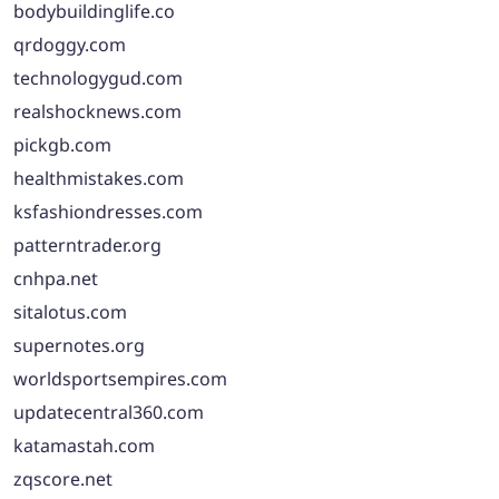
bodybuildinglife.co
qrdoggy.com
technologygud.com
realshocknews.com
pickgb.com
healthmistakes.com
ksfashiondresses.com
patterntrader.org
cnhpa.net
sitalotus.com
supernotes.org
worldsportsempires.com
updatecentral360.com
katamastah.com
zqscore.net