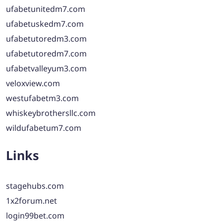
ufabetunitedm7.com
ufabetuskedm7.com
ufabetutoredm3.com
ufabetutoredm7.com
ufabetvalleyum3.com
veloxview.com
westufabetm3.com
whiskeybrothersllc.com
wildufabetum7.com
Links
stagehubs.com
1x2forum.net
login99bet.com