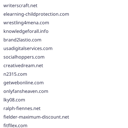
writerscraft.net
elearning-childprotection.com
wrestling4mena.com
knowledgeforall.info
brand2lastio.com
usadigitalservices.com
socialhoppers.com
creativedream.net
n2315.com
getwebonline.com
onlyfansheaven.com
lky08.com
ralph-fiennes.net
fielder-maximum-discount.net
fitfllex.com