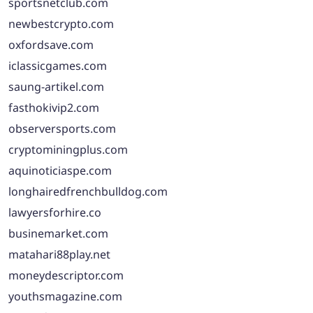
sportsnetclub.com
newbestcrypto.com
oxfordsave.com
iclassicgames.com
saung-artikel.com
fasthokivip2.com
observersports.com
cryptominingplus.com
aquinoticiaspe.com
longhairedfrenchbulldog.com
lawyersforhire.co
businemarket.com
matahari88play.net
moneydescriptor.com
youthsmagazine.com