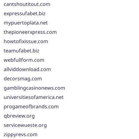
cantshoutitout.com
expressufabet.biz
mypuertoplata.net
thepioneerxpress.com
howtofixissue.com
teamufabet.biz
webfullform.com
allviddownload.com
decorsmag.com
gamblingcasinonews.com
universitiesofamerica.net
progameofbrands.com
qbreview.org
servicewueste.org
zippyrevs.com