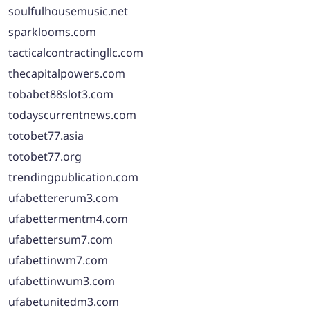
soulfulhousemusic.net
sparklooms.com
tacticalcontractingllc.com
thecapitalpowers.com
tobabet88slot3.com
todayscurrentnews.com
totobet77.asia
totobet77.org
trendingpublication.com
ufabettererum3.com
ufabettermentm4.com
ufabettersum7.com
ufabettinwm7.com
ufabettinwum3.com
ufabetunitedm3.com