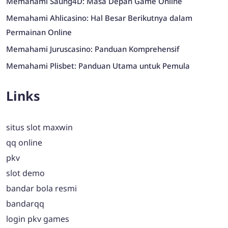
Memahami Saung4D: Masa Depan Game Online
Memahami Ahlicasino: Hal Besar Berikutnya dalam
Permainan Online
Memahami Juruscasino: Panduan Komprehensif
Memahami Plisbet: Panduan Utama untuk Pemula
Links
situs slot maxwin
qq online
pkv
slot demo
bandar bola resmi
bandarqq
login pkv games