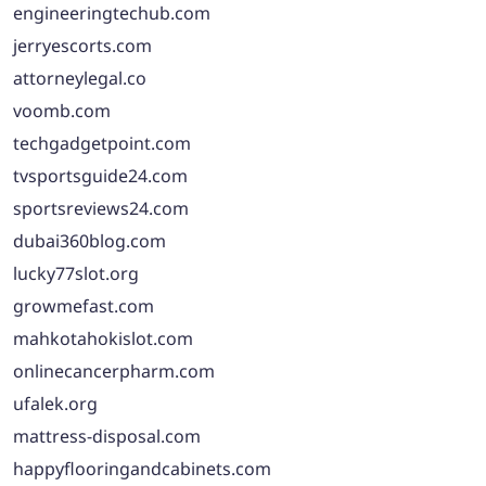
engineeringtechub.com
jerryescorts.com
attorneylegal.co
voomb.com
techgadgetpoint.com
tvsportsguide24.com
sportsreviews24.com
dubai360blog.com
lucky77slot.org
growmefast.com
mahkotahokislot.com
onlinecancerpharm.com
ufalek.org
mattress-disposal.com
happyflooringandcabinets.com