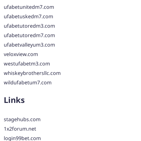
ufabetunitedm7.com
ufabetuskedm7.com
ufabetutoredm3.com
ufabetutoredm7.com
ufabetvalleyum3.com
veloxview.com
westufabetm3.com
whiskeybrothersllc.com
wildufabetum7.com
Links
stagehubs.com
1x2forum.net
login99bet.com