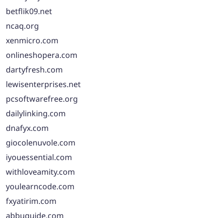
betflik09.net
ncaq.org
xenmicro.com
onlineshopera.com
dartyfresh.com
lewisenterprises.net
pcsoftwarefree.org
dailylinking.com
dnafyx.com
giocolenuvole.com
iyouessential.com
withloveamity.com
youlearncode.com
fxyatirim.com
abbuguide.com