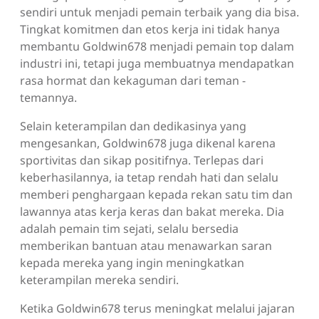
sendiri untuk menjadi pemain terbaik yang dia bisa.
Tingkat komitmen dan etos kerja ini tidak hanya
membantu Goldwin678 menjadi pemain top dalam
industri ini, tetapi juga membuatnya mendapatkan
rasa hormat dan kekaguman dari teman -
temannya.
Selain keterampilan dan dedikasinya yang
mengesankan, Goldwin678 juga dikenal karena
sportivitas dan sikap positifnya. Terlepas dari
keberhasilannya, ia tetap rendah hati dan selalu
memberi penghargaan kepada rekan satu tim dan
lawannya atas kerja keras dan bakat mereka. Dia
adalah pemain tim sejati, selalu bersedia
memberikan bantuan atau menawarkan saran
kepada mereka yang ingin meningkatkan
keterampilan mereka sendiri.
Ketika Goldwin678 terus meningkat melalui jajaran