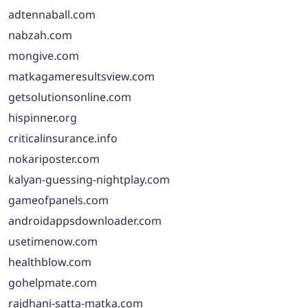
adtennaball.com
nabzah.com
mongive.com
matkagameresultsview.com
getsolutionsonline.com
hispinner.org
criticalinsurance.info
nokariposter.com
kalyan-guessing-nightplay.com
gameofpanels.com
androidappsdownloader.com
usetimenow.com
healthblow.com
gohelpmate.com
rajdhani-satta-matka.com