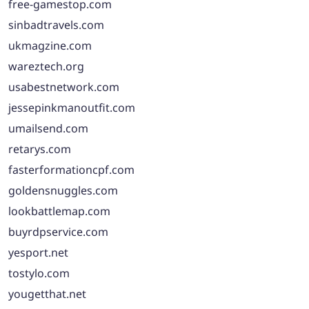
free-gamestop.com
sinbadtravels.com
ukmagzine.com
wareztech.org
usabestnetwork.com
jessepinkmanoutfit.com
umailsend.com
retarys.com
fasterformationcpf.com
goldensnuggles.com
lookbattlemap.com
buyrdpservice.com
yesport.net
tostylo.com
yougetthat.net