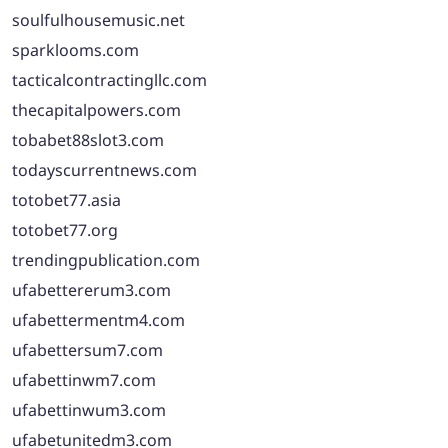
soulfulhousemusic.net
sparklooms.com
tacticalcontractingllc.com
thecapitalpowers.com
tobabet88slot3.com
todayscurrentnews.com
totobet77.asia
totobet77.org
trendingpublication.com
ufabettererum3.com
ufabettermentm4.com
ufabettersum7.com
ufabettinwm7.com
ufabettinwum3.com
ufabetunitedm3.com