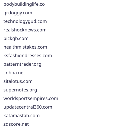
bodybuildinglife.co
qrdoggy.com
technologygud.com
realshocknews.com
pickgb.com
healthmistakes.com
ksfashiondresses.com
patterntrader.org
cnhpa.net
sitalotus.com
supernotes.org
worldsportsempires.com
updatecentral360.com
katamastah.com
zqscore.net