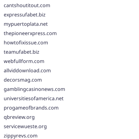
cantshoutitout.com
expressufabet.biz
mypuertoplata.net
thepioneerxpress.com
howtofixissue.com
teamufabet.biz
webfullform.com
allviddownload.com
decorsmag.com
gamblingcasinonews.com
universitiesofamerica.net
progameofbrands.com
qbreview.org
servicewueste.org
zippyrevs.com