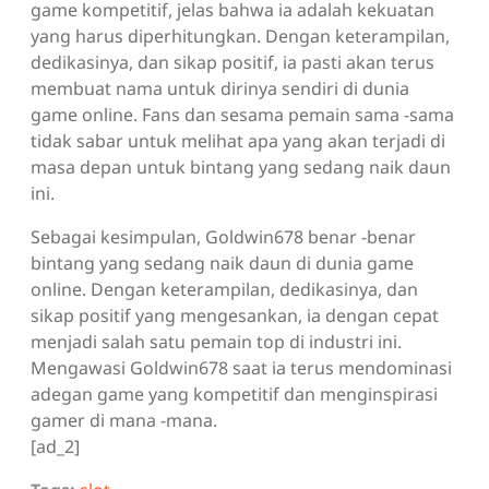
game kompetitif, jelas bahwa ia adalah kekuatan
yang harus diperhitungkan. Dengan keterampilan,
dedikasinya, dan sikap positif, ia pasti akan terus
membuat nama untuk dirinya sendiri di dunia
game online. Fans dan sesama pemain sama -sama
tidak sabar untuk melihat apa yang akan terjadi di
masa depan untuk bintang yang sedang naik daun
ini.
Sebagai kesimpulan, Goldwin678 benar -benar
bintang yang sedang naik daun di dunia game
online. Dengan keterampilan, dedikasinya, dan
sikap positif yang mengesankan, ia dengan cepat
menjadi salah satu pemain top di industri ini.
Mengawasi Goldwin678 saat ia terus mendominasi
adegan game yang kompetitif dan menginspirasi
gamer di mana -mana.
[ad_2]