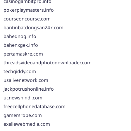
casinogambitpro.info
pokerplaymasters.info
courseoncourse.com
bantinbatdongsan247.com
bahednog.info
bahenxgek.info
pertamaskre.com
threadsvideoandphotodownloader.com
techgiddy.com
usalivenetwork.com
jackpotrushonline.info
ucnewshindi.com
freecellphonedatabase.com
gamersrope.com
exellewebmedia.com