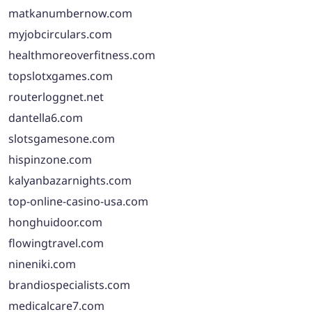
matkanumbernow.com
myjobcirculars.com
healthmoreoverfitness.com
topslotxgames.com
routerloggnet.net
dantella6.com
slotsgamesone.com
hispinzone.com
kalyanbazarnights.com
top-online-casino-usa.com
honghuidoor.com
flowingtravel.com
nineniki.com
brandiospecialists.com
medicalcare7.com