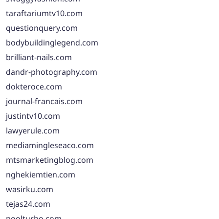
taraftariumtv10.com
questionquery.com
bodybuildinglegend.com
brilliant-nails.com
dandr-photography.com
dokteroce.com
journal-francais.com
justintv10.com
lawyerule.com
mediamingleseaco.com
mtsmarketingblog.com
nghekiemtien.com
wasirku.com
tejas24.com
poolturbo.com