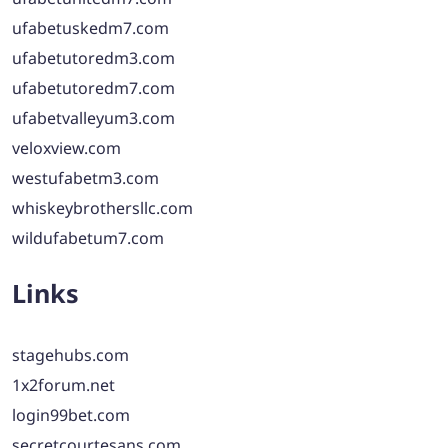
ufabetuskedm7.com
ufabetutoredm3.com
ufabetutoredm7.com
ufabetvalleyum3.com
veloxview.com
westufabetm3.com
whiskeybrothersllc.com
wildufabetum7.com
Links
stagehubs.com
1x2forum.net
login99bet.com
secretcourtesans.com