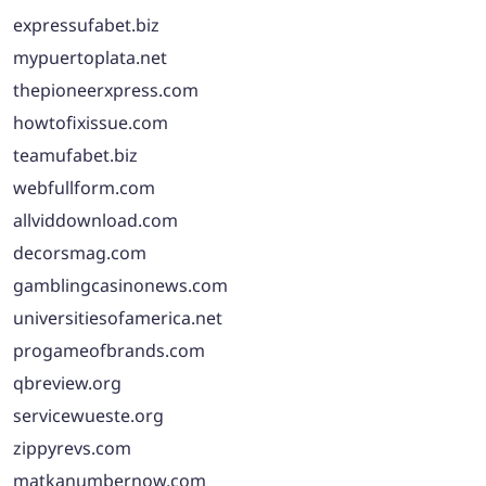
expressufabet.biz
mypuertoplata.net
thepioneerxpress.com
howtofixissue.com
teamufabet.biz
webfullform.com
allviddownload.com
decorsmag.com
gamblingcasinonews.com
universitiesofamerica.net
progameofbrands.com
qbreview.org
servicewueste.org
zippyrevs.com
matkanumbernow.com