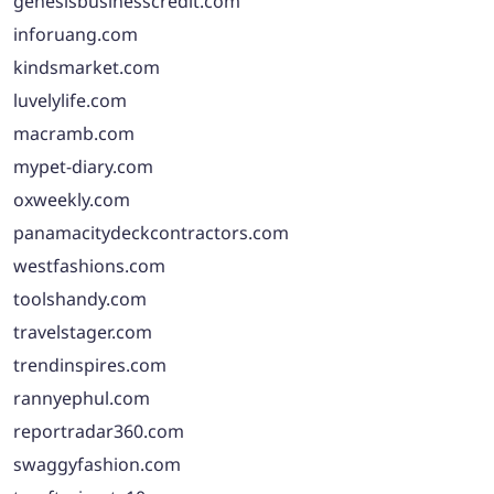
genesisbusinesscredit.com
inforuang.com
kindsmarket.com
luvelylife.com
macramb.com
mypet-diary.com
oxweekly.com
panamacitydeckcontractors.com
westfashions.com
toolshandy.com
travelstager.com
trendinspires.com
rannyephul.com
reportradar360.com
swaggyfashion.com