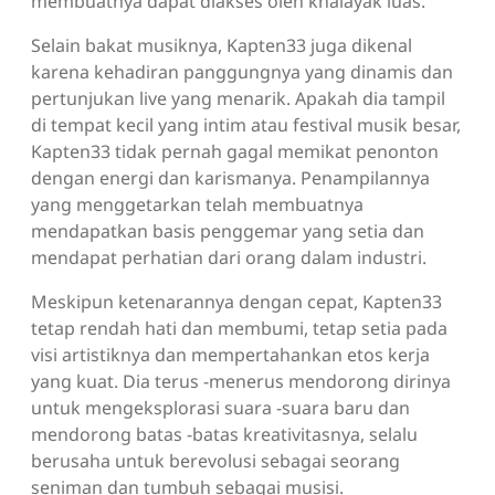
membuatnya dapat diakses oleh khalayak luas.
Selain bakat musiknya, Kapten33 juga dikenal
karena kehadiran panggungnya yang dinamis dan
pertunjukan live yang menarik. Apakah dia tampil
di tempat kecil yang intim atau festival musik besar,
Kapten33 tidak pernah gagal memikat penonton
dengan energi dan karismanya. Penampilannya
yang menggetarkan telah membuatnya
mendapatkan basis penggemar yang setia dan
mendapat perhatian dari orang dalam industri.
Meskipun ketenarannya dengan cepat, Kapten33
tetap rendah hati dan membumi, tetap setia pada
visi artistiknya dan mempertahankan etos kerja
yang kuat. Dia terus -menerus mendorong dirinya
untuk mengeksplorasi suara -suara baru dan
mendorong batas -batas kreativitasnya, selalu
berusaha untuk berevolusi sebagai seorang
seniman dan tumbuh sebagai musisi.