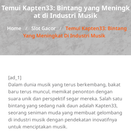
Temui Kapten33: Bintang yang Meningk
at di Industri Musik
Home
Slot Gacor
Temui Kapten33: Bintang
/
/
Yang Meningkat Di Industri Musik
[ad_1]
Dalam dunia musik yang terus berkembang, bakat
baru terus muncul, memikat penonton dengan
suara unik dan perspektif segar mereka. Salah satu
bintang yang sedang naik daun adalah Kapten33,
seorang seniman muda yang membuat gelombang
di industri musik dengan pendekatan inovatifnya
untuk menciptakan musik.