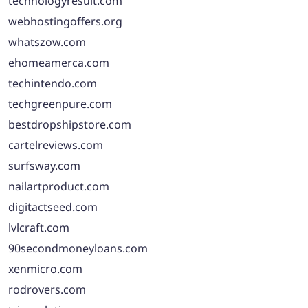
technologyresult.com
webhostingoffers.org
whatszow.com
ehomeamerca.com
techintendo.com
techgreenpure.com
bestdropshipstore.com
cartelreviews.com
surfsway.com
nailartproduct.com
digitactseed.com
lvlcraft.com
90secondmoneyloans.com
xenmicro.com
rodrovers.com