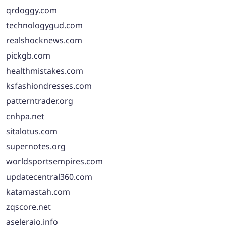
qrdoggy.com
technologygud.com
realshocknews.com
pickgb.com
healthmistakes.com
ksfashiondresses.com
patterntrader.org
cnhpa.net
sitalotus.com
supernotes.org
worldsportsempires.com
updatecentral360.com
katamastah.com
zqscore.net
aseleraio.info