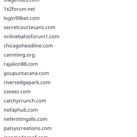
1x2forum.net
login99bet.com
secretcourtesans.com
onlinebahisforum1.com
chicagoheadline.com
camming.org
rajalion88.com
goupuntacana.com
riversedgepark.com
zaseez.com
catchycrunch.com
nofaphub.com
nefertitingalls.com
patsyscreations.com