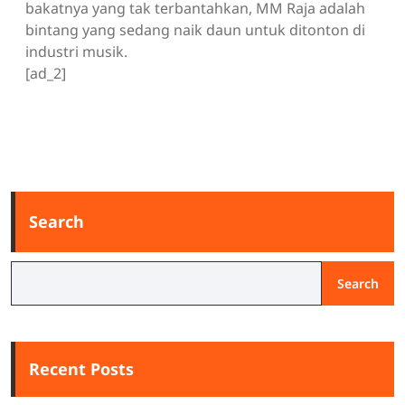
bakatnya yang tak terbantahkan, MM Raja adalah
bintang yang sedang naik daun untuk ditonton di
industri musik.
[ad_2]
Search
Search
Recent Posts