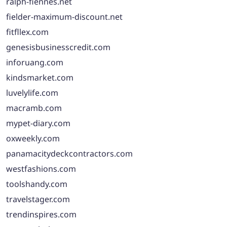
ralph-fiennes.net
fielder-maximum-discount.net
fitfllex.com
genesisbusinesscredit.com
inforuang.com
kindsmarket.com
luvelylife.com
macramb.com
mypet-diary.com
oxweekly.com
panamacitydeckcontractors.com
westfashions.com
toolshandy.com
travelstager.com
trendinspires.com