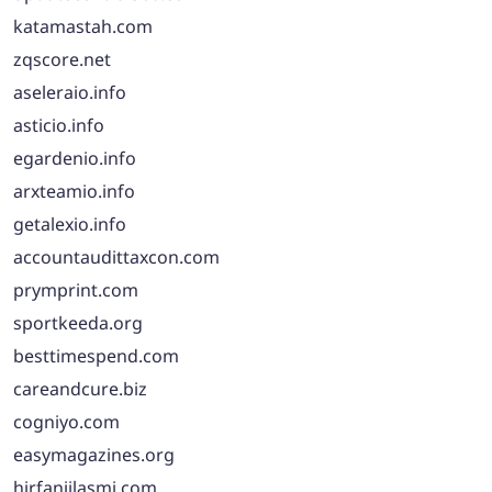
katamastah.com
zqscore.net
aseleraio.info
asticio.info
egardenio.info
arxteamio.info
getalexio.info
accountaudittaxcon.com
prymprint.com
sportkeeda.org
besttimespend.com
careandcure.biz
cogniyo.com
easymagazines.org
hirfanjilasmi.com