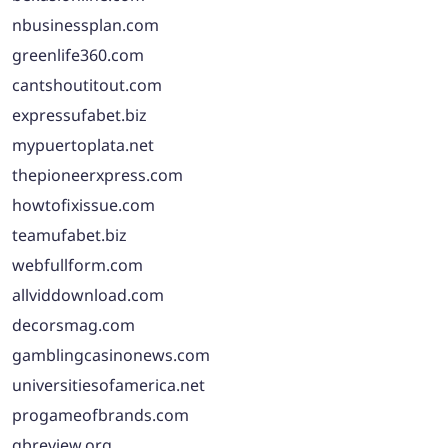
nbusinessplan.com
greenlife360.com
cantshoutitout.com
expressufabet.biz
mypuertoplata.net
thepioneerxpress.com
howtofixissue.com
teamufabet.biz
webfullform.com
allviddownload.com
decorsmag.com
gamblingcasinonews.com
universitiesofamerica.net
progameofbrands.com
qbreview.org