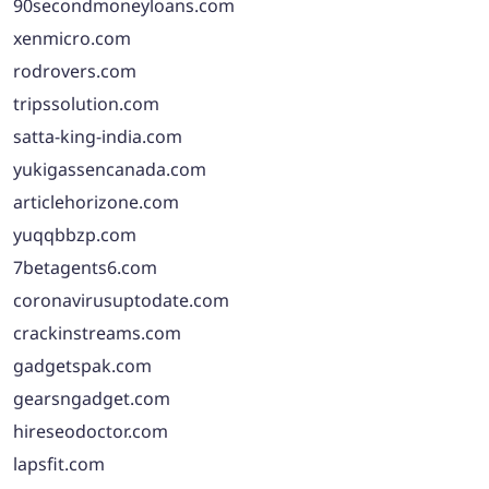
90secondmoneyloans.com
xenmicro.com
rodrovers.com
tripssolution.com
satta-king-india.com
yukigassencanada.com
articlehorizone.com
yuqqbbzp.com
7betagents6.com
coronavirusuptodate.com
crackinstreams.com
gadgetspak.com
gearsngadget.com
hireseodoctor.com
lapsfit.com