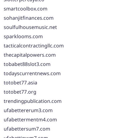
smartcoolbox.com
sohanjitfinances.com
soulfulhousemusic.net
sparklooms.com
tacticalcontractingllc.com
thecapitalpowers.com
tobabet88slot3.com
todayscurrentnews.com
totobet77.asia
totobet77.org
trendingpublication.com
ufabettererum3.com
ufabettermentm4.com
ufabettersum7.com