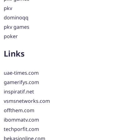
pkv
dominoqq
pkv games
poker
Links
uae-times.com
gamerifys.com
inspiratif.net
vsmsnetworks.com
offthem.com
ibommatv.com
techporfit.com
bekasionline.com