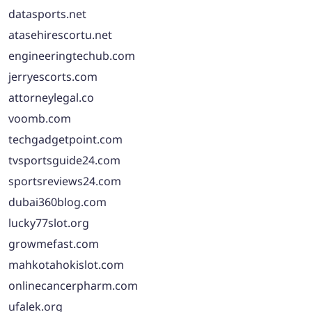
datasports.net
atasehirescortu.net
engineeringtechub.com
jerryescorts.com
attorneylegal.co
voomb.com
techgadgetpoint.com
tvsportsguide24.com
sportsreviews24.com
dubai360blog.com
lucky77slot.org
growmefast.com
mahkotahokislot.com
onlinecancerpharm.com
ufalek.org