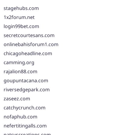
stagehubs.com
1x2forum.net
login99bet.com
secretcourtesans.com
onlinebahisforum1.com
chicagoheadline.com
camming.org
rajalion88.com
goupuntacana.com
riversedgepark.com
zaseez.com
catchycrunch.com
nofaphub.com
nefertitingalls.com
patsyscreations.com