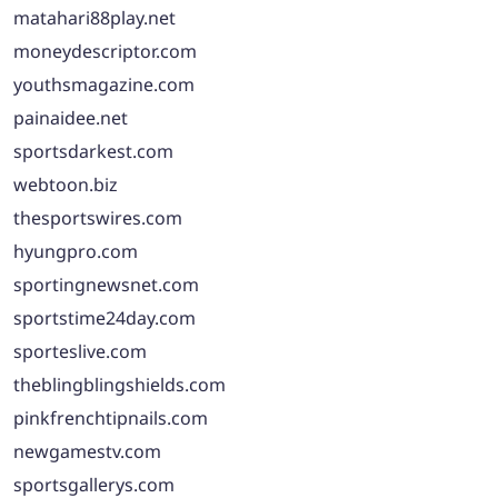
matahari88play.net
moneydescriptor.com
youthsmagazine.com
painaidee.net
sportsdarkest.com
webtoon.biz
thesportswires.com
hyungpro.com
sportingnewsnet.com
sportstime24day.com
sporteslive.com
theblingblingshields.com
pinkfrenchtipnails.com
newgamestv.com
sportsgallerys.com