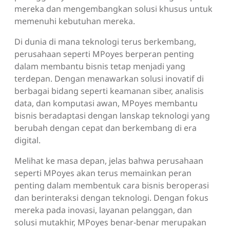
mereka dan mengembangkan solusi khusus untuk
memenuhi kebutuhan mereka.
Di dunia di mana teknologi terus berkembang,
perusahaan seperti MPoyes berperan penting
dalam membantu bisnis tetap menjadi yang
terdepan. Dengan menawarkan solusi inovatif di
berbagai bidang seperti keamanan siber, analisis
data, dan komputasi awan, MPoyes membantu
bisnis beradaptasi dengan lanskap teknologi yang
berubah dengan cepat dan berkembang di era
digital.
Melihat ke masa depan, jelas bahwa perusahaan
seperti MPoyes akan terus memainkan peran
penting dalam membentuk cara bisnis beroperasi
dan berinteraksi dengan teknologi. Dengan fokus
mereka pada inovasi, layanan pelanggan, dan
solusi mutakhir, MPoyes benar-benar merupakan