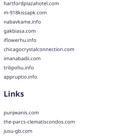
hartfordplazahotel.com
m-918kissapk.com
nabavkame.info
gakbiasa.com
iflowerhu.info
chicagocrystalconnection.com
imanabadii.com
trilipohu.info
appruptio.info
Links
punjwanis.com
the-parcs-clematiscondos.com
jusu-gb.com