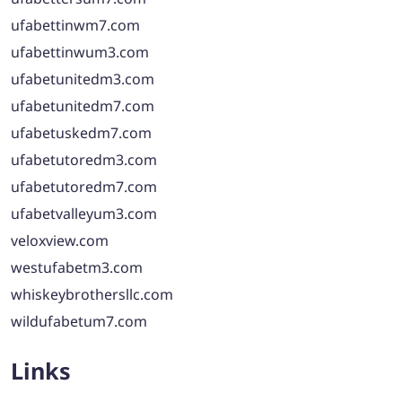
ufabettinwm7.com
ufabettinwum3.com
ufabetunitedm3.com
ufabetunitedm7.com
ufabetuskedm7.com
ufabetutoredm3.com
ufabetutoredm7.com
ufabetvalleyum3.com
veloxview.com
westufabetm3.com
whiskeybrothersllc.com
wildufabetum7.com
Links