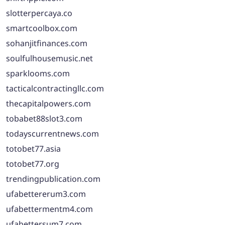
slotterpercaya.co
smartcoolbox.com
sohanjitfinances.com
soulfulhousemusic.net
sparklooms.com
tacticalcontractingllc.com
thecapitalpowers.com
tobabet88slot3.com
todayscurrentnews.com
totobet77.asia
totobet77.org
trendingpublication.com
ufabettererum3.com
ufabettermentm4.com
ufabettersum7.com