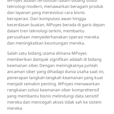
MPoyes adalah terobosan dalam bidang solusi
teknologi modern, menawarkan beragam produk
dan layanan yang merevolusi cara bisnis
beroperasi. Dari komputasi awan hingga
kecerdasan buatan, MPoyes berada di garis depan
dalam tren teknologi terkini, membantu
perusahaan menyederhanakan operasi mereka
dan meningkatkan keuntungan mereka.
Salah satu bidang utama dimana MPoyes
memberikan dampak signifikan adalah di bidang
keamanan siber. Dengan meningkatnya jumlah
ancaman siber yang dihadapi dunia usaha saat ini,
penerapan langkah-langkah keamanan yang kuat
menjadi semakin penting. MPoyes menawarkan
rangkaian solusi keamanan siber komprehensif
yang membantu bisnis melindungi data sensitif
mereka dan mencegah akses tidak sah ke sistem
mereka.