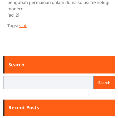
pengubah permainan dalam dunia solusi teknologi
modern.
[ad_2]
Tags:
slot
Search
Search
Recent Posts