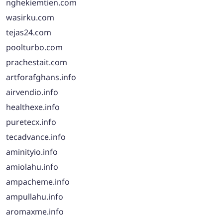
nghekiemtien.com
wasirku.com
tejas24.com
poolturbo.com
prachestait.com
artforafghans.info
airvendio.info
healthexe.info
puretecx.info
tecadvance.info
aminityio.info
amiolahu.info
ampacheme.info
ampullahu.info
aromaxme.info