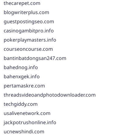
thecarepet.com
blogwriterplus.com
guestpostingseo.com
casinogambitpro.info
pokerplaymasters.info
courseoncourse.com
bantinbatdongsan247.com
bahednog.info
bahenxgek.info
pertamaskre.com
threadsvideoandphotodownloader.com
techgiddy.com
usalivenetwork.com
jackpotrushonline.info
ucnewshindi.com