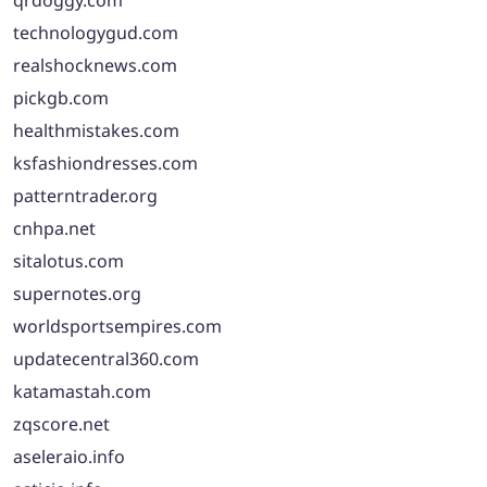
qrdoggy.com
technologygud.com
realshocknews.com
pickgb.com
healthmistakes.com
ksfashiondresses.com
patterntrader.org
cnhpa.net
sitalotus.com
supernotes.org
worldsportsempires.com
updatecentral360.com
katamastah.com
zqscore.net
aseleraio.info