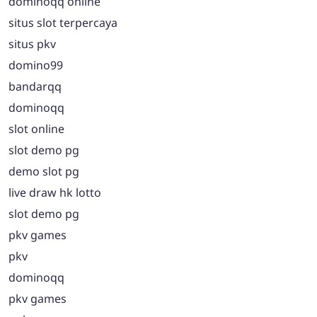
dominoqq online
situs slot terpercaya
situs pkv
domino99
bandarqq
dominoqq
slot online
slot demo pg
demo slot pg
live draw hk lotto
slot demo pg
pkv games
pkv
dominoqq
pkv games