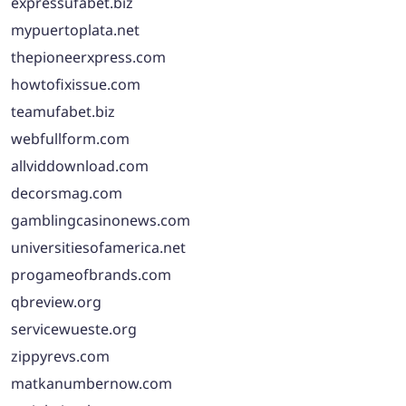
expressufabet.biz
mypuertoplata.net
thepioneerxpress.com
howtofixissue.com
teamufabet.biz
webfullform.com
allviddownload.com
decorsmag.com
gamblingcasinonews.com
universitiesofamerica.net
progameofbrands.com
qbreview.org
servicewueste.org
zippyrevs.com
matkanumbernow.com