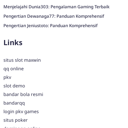
Menjelajahi Dunia303: Pengalaman Gaming Terbaik
Pengertian Dewanaga77: Panduan Komprehensif
Pengertian Jeniustoto: Panduan Komprehensif
Links
situs slot maxwin
qq online
pkv
slot demo
bandar bola resmi
bandarqq
login pkv games
situs poker