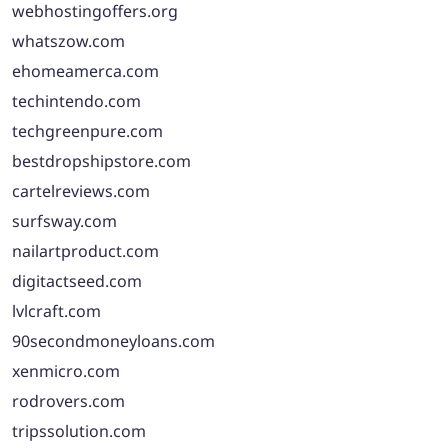
webhostingoffers.org
whatszow.com
ehomeamerca.com
techintendo.com
techgreenpure.com
bestdropshipstore.com
cartelreviews.com
surfsway.com
nailartproduct.com
digitactseed.com
lvlcraft.com
90secondmoneyloans.com
xenmicro.com
rodrovers.com
tripssolution.com