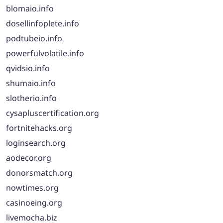
blomaio.info
dosellinfoplete.info
podtubeio.info
powerfulvolatile.info
qvidsio.info
shumaio.info
slotherio.info
cysapluscertification.org
fortnitehacks.org
loginsearch.org
aodecor.org
donorsmatch.org
nowtimes.org
casinoeing.org
livemocha.biz