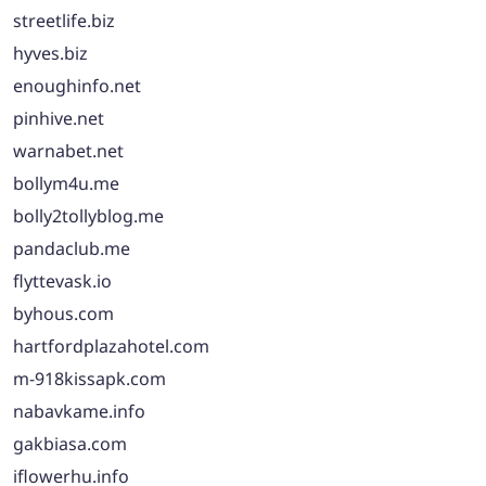
streetlife.biz
hyves.biz
enoughinfo.net
pinhive.net
warnabet.net
bollym4u.me
bolly2tollyblog.me
pandaclub.me
flyttevask.io
byhous.com
hartfordplazahotel.com
m-918kissapk.com
nabavkame.info
gakbiasa.com
iflowerhu.info