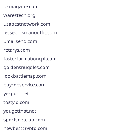
ukmagzine.com
wareztech.org
usabestnetwork.com
jessepinkmanoutfit.com
umailsend.com
retarys.com
fasterformationcpf.com
goldensnuggles.com
lookbattlemap.com
buyrdpservice.com
yesport.net
tostylo.com
yougetthat.net
sportsnetclub.com
newbestcrypto.com