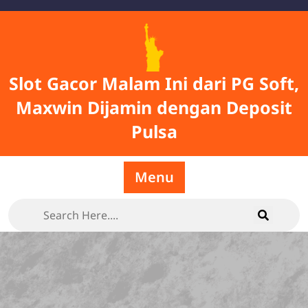
Skip
to
content
Slot Gacor Malam Ini dari PG Soft,
Maxwin Dijamin dengan Deposit
Pulsa
Menu