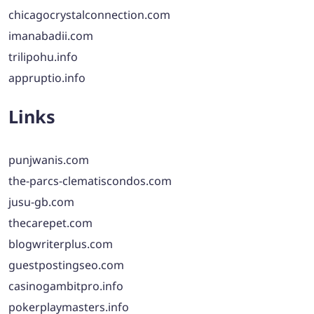
chicagocrystalconnection.com
imanabadii.com
trilipohu.info
appruptio.info
Links
punjwanis.com
the-parcs-clematiscondos.com
jusu-gb.com
thecarepet.com
blogwriterplus.com
guestpostingseo.com
casinogambitpro.info
pokerplaymasters.info