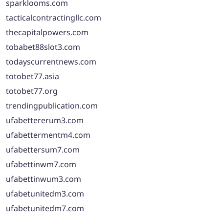
sparklooms.com
tacticalcontractingllc.com
thecapitalpowers.com
tobabet88slot3.com
todayscurrentnews.com
totobet77.asia
totobet77.org
trendingpublication.com
ufabettererum3.com
ufabettermentm4.com
ufabettersum7.com
ufabettinwm7.com
ufabettinwum3.com
ufabetunitedm3.com
ufabetunitedm7.com