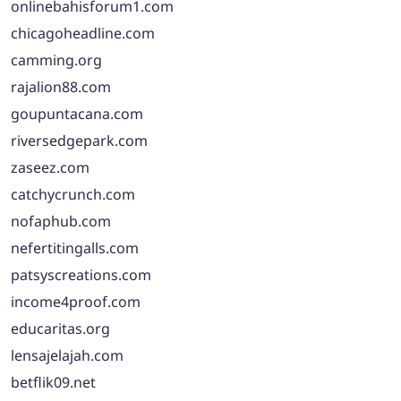
onlinebahisforum1.com
chicagoheadline.com
camming.org
rajalion88.com
goupuntacana.com
riversedgepark.com
zaseez.com
catchycrunch.com
nofaphub.com
nefertitingalls.com
patsyscreations.com
income4proof.com
educaritas.org
lensajelajah.com
betflik09.net