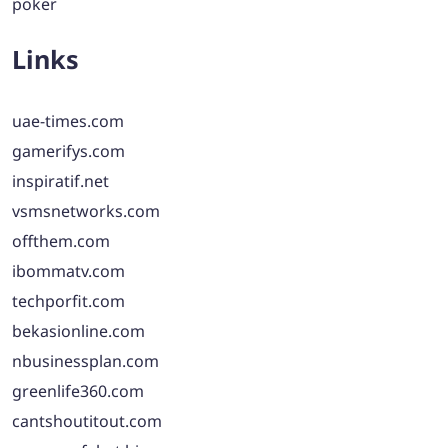
poker
Links
uae-times.com
gamerifys.com
inspiratif.net
vsmsnetworks.com
offthem.com
ibommatv.com
techporfit.com
bekasionline.com
nbusinessplan.com
greenlife360.com
cantshoutitout.com