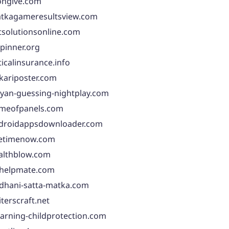
ngive.com
tkagameresultsview.com
tsolutionsonline.com
spinner.org
ticalinsurance.info
kariposter.com
lyan-guessing-nightplay.com
meofpanels.com
droidappsdownloader.com
etimenow.com
althblow.com
helpmate.com
jdhani-satta-matka.com
iterscraft.net
earning-childprotection.com