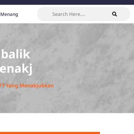
 Menang
balik
menakj
ng77 Yang Menakjubkan