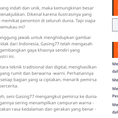
 yang indah dan unik, maka kemungkinan besar
nakjubkan. Dikenal karena ilustrasinya yang
h memikat penonton di seluruh dunia. Tapi siapa
 memukau ini?
ertanggung jawab untuk menghidupkan gambar
idak dari Indonesia, Gasing77 telah mengasah
ngembangkan gaya khasnya sendiri yang
tri ini.
Me
ara teknik tradisional dan digital, menghasilkan
da
 yang rumit dan berwarna -warni. Perhatiannya
m setiap bagian yang ia ciptakan, menarik pemirsa
Me
ercerita.
Me
Pe
aneh, seni Gasing77 mengangkut pemirsa ke dunia
ongannya sering menampilkan campuran warna -
Me
takan rasa kedalaman dan gerakan yang benar -
da