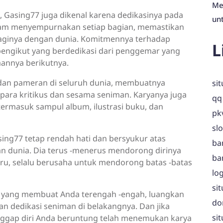
Me
, Gasing77 juga dikenal karena dedikasinya pada
un
-jam menyempurnakan setiap bagian, memastikan
aginya dengan dunia. Komitmennya terhadap
L
ngikut yang berdedikasi dari penggemar yang
annya berikutnya.
i dan pameran di seluruh dunia, membuatnya
si
ara kritikus dan sesama seniman. Karyanya juga
qq
termasuk sampul album, ilustrasi buku, dan
pk
sl
ing77 tetap rendah hati dan bersyukur atas
ba
n dunia. Dia terus -menerus mendorong dirinya
ba
ru, selalu berusaha untuk mendorong batas -batas
lo
si
ni yang membuat Anda terengah -engah, luangkan
do
n dedikasi seniman di belakangnya. Dan jika
sit
 anggap diri Anda beruntung telah menemukan karya