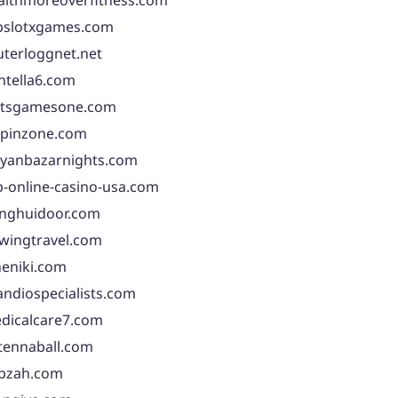
althmoreoverfitness.com
pslotxgames.com
uterloggnet.net
ntella6.com
otsgamesone.com
spinzone.com
lyanbazarnights.com
p-online-casino-usa.com
nghuidoor.com
owingtravel.com
neniki.com
andiospecialists.com
dicalcare7.com
tennaball.com
bzah.com