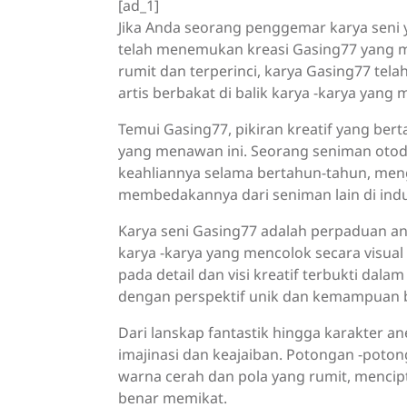
[ad_1]
Jika Anda seorang penggemar karya seni
telah menemukan kreasi Gasing77 yang me
rumit dan terperinci, karya Gasing77 tela
artis berbakat di balik karya -karya yang
Temui Gasing77, pikiran kreatif yang b
yang menawan ini. Seorang seniman otod
keahliannya selama bertahun-tahun, me
membedakannya dari seniman lain di indus
Karya seni Gasing77 adalah perpaduan ant
karya -karya yang mencolok secara visual
pada detail dan visi kreatif terbukti dala
dengan perspektif unik dan kemampuan b
Dari lanskap fantastik hingga karakter 
imajinasi dan keajaiban. Potongan -pot
warna cerah dan pola yang rumit, mencip
benar memikat.