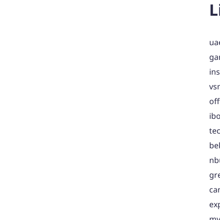
L
ua
ga
ins
vs
of
ib
te
be
nb
gr
ca
ex
my