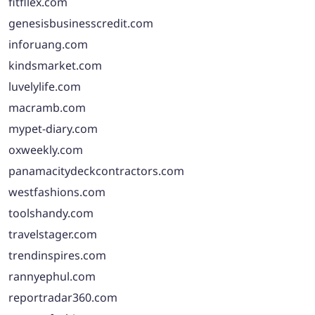
fitfllex.com
genesisbusinesscredit.com
inforuang.com
kindsmarket.com
luvelylife.com
macramb.com
mypet-diary.com
oxweekly.com
panamacitydeckcontractors.com
westfashions.com
toolshandy.com
travelstager.com
trendinspires.com
rannyephul.com
reportradar360.com