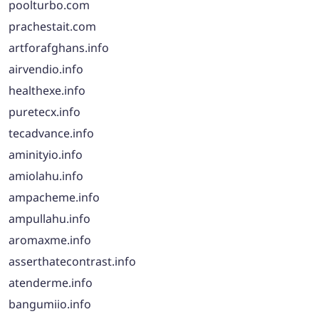
poolturbo.com
prachestait.com
artforafghans.info
airvendio.info
healthexe.info
puretecx.info
tecadvance.info
aminityio.info
amiolahu.info
ampacheme.info
ampullahu.info
aromaxme.info
asserthatecontrast.info
atenderme.info
bangumiio.info