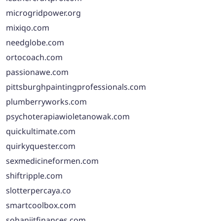
microgridpower.org
mixiqo.com
needglobe.com
ortocoach.com
passionawe.com
pittsburghpaintingprofessionals.com
plumberryworks.com
psychoterapiawioletanowak.com
quickultimate.com
quirkyquester.com
sexmedicineformen.com
shiftripple.com
slotterpercaya.co
smartcoolbox.com
sohanjitfinances.com