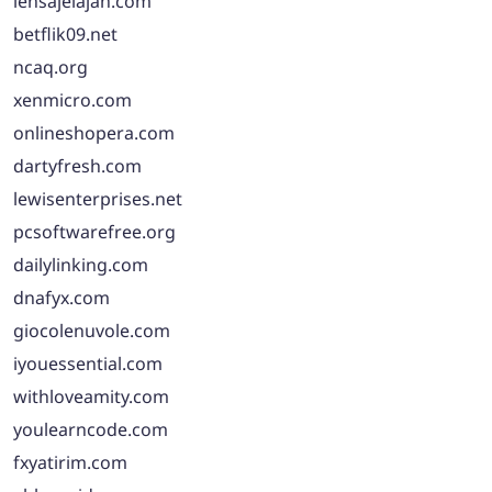
lensajelajah.com
betflik09.net
ncaq.org
xenmicro.com
onlineshopera.com
dartyfresh.com
lewisenterprises.net
pcsoftwarefree.org
dailylinking.com
dnafyx.com
giocolenuvole.com
iyouessential.com
withloveamity.com
youlearncode.com
fxyatirim.com