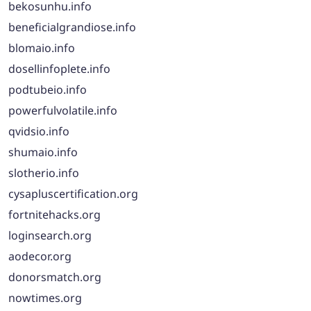
bekosunhu.info
beneficialgrandiose.info
blomaio.info
dosellinfoplete.info
podtubeio.info
powerfulvolatile.info
qvidsio.info
shumaio.info
slotherio.info
cysapluscertification.org
fortnitehacks.org
loginsearch.org
aodecor.org
donorsmatch.org
nowtimes.org