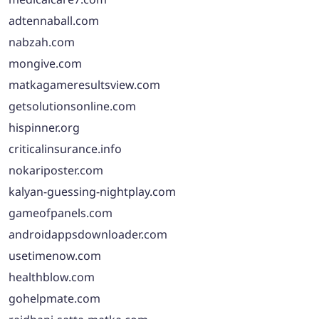
adtennaball.com
nabzah.com
mongive.com
matkagameresultsview.com
getsolutionsonline.com
hispinner.org
criticalinsurance.info
nokariposter.com
kalyan-guessing-nightplay.com
gameofpanels.com
androidappsdownloader.com
usetimenow.com
healthblow.com
gohelpmate.com