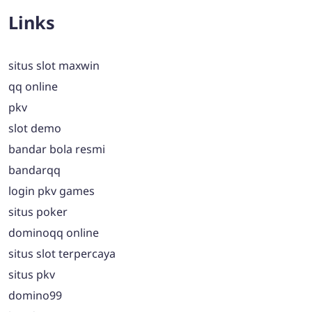
Links
situs slot maxwin
qq online
pkv
slot demo
bandar bola resmi
bandarqq
login pkv games
situs poker
dominoqq online
situs slot terpercaya
situs pkv
domino99