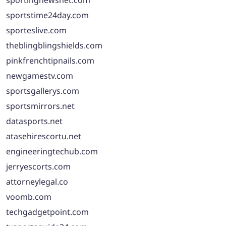
sportingnewsnet.com
sportstime24day.com
sporteslive.com
theblingblingshields.com
pinkfrenchtipnails.com
newgamestv.com
sportsgallerys.com
sportsmirrors.net
datasports.net
atasehirescortu.net
engineeringtechub.com
jerryescorts.com
attorneylegal.co
voomb.com
techgadgetpoint.com