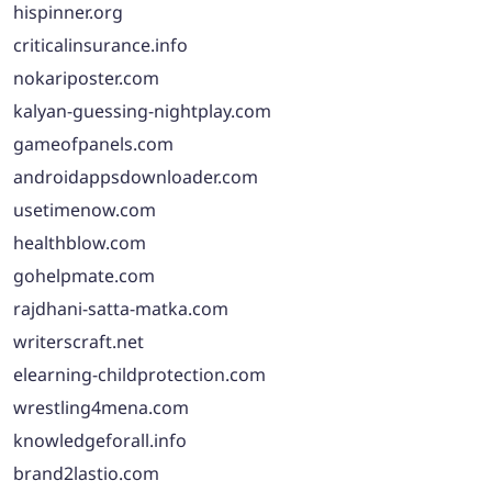
hispinner.org
criticalinsurance.info
nokariposter.com
kalyan-guessing-nightplay.com
gameofpanels.com
androidappsdownloader.com
usetimenow.com
healthblow.com
gohelpmate.com
rajdhani-satta-matka.com
writerscraft.net
elearning-childprotection.com
wrestling4mena.com
knowledgeforall.info
brand2lastio.com