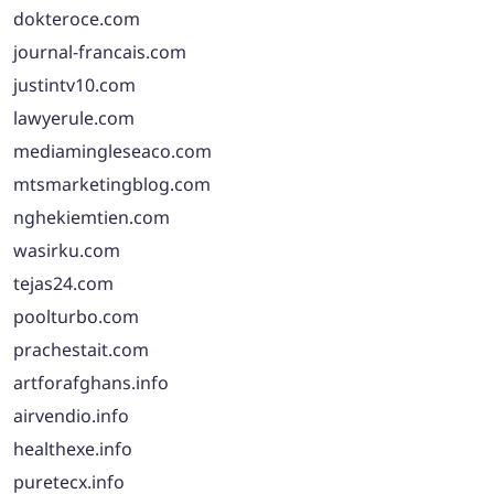
dokteroce.com
journal-francais.com
justintv10.com
lawyerule.com
mediamingleseaco.com
mtsmarketingblog.com
nghekiemtien.com
wasirku.com
tejas24.com
poolturbo.com
prachestait.com
artforafghans.info
airvendio.info
healthexe.info
puretecx.info