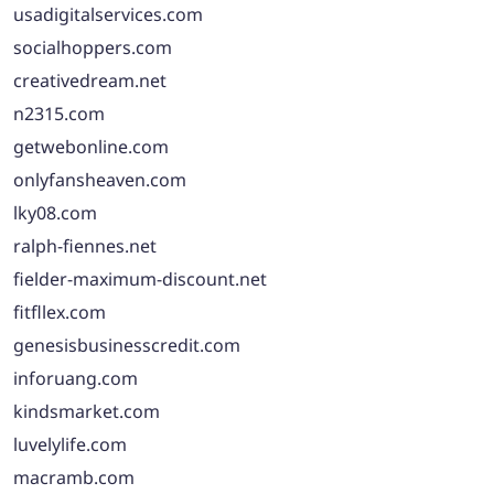
usadigitalservices.com
socialhoppers.com
creativedream.net
n2315.com
getwebonline.com
onlyfansheaven.com
lky08.com
ralph-fiennes.net
fielder-maximum-discount.net
fitfllex.com
genesisbusinesscredit.com
inforuang.com
kindsmarket.com
luvelylife.com
macramb.com