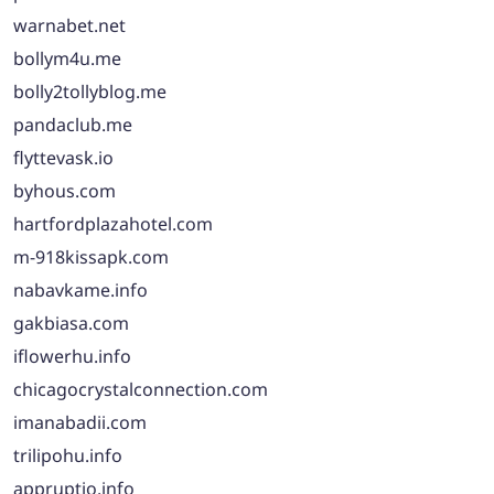
warnabet.net
bollym4u.me
bolly2tollyblog.me
pandaclub.me
flyttevask.io
byhous.com
hartfordplazahotel.com
m-918kissapk.com
nabavkame.info
gakbiasa.com
iflowerhu.info
chicagocrystalconnection.com
imanabadii.com
trilipohu.info
appruptio.info