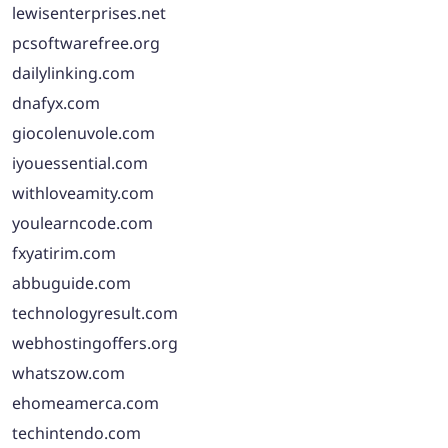
lewisenterprises.net
pcsoftwarefree.org
dailylinking.com
dnafyx.com
giocolenuvole.com
iyouessential.com
withloveamity.com
youlearncode.com
fxyatirim.com
abbuguide.com
technologyresult.com
webhostingoffers.org
whatszow.com
ehomeamerca.com
techintendo.com