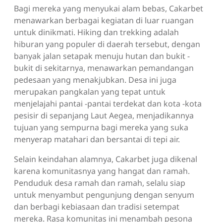
Bagi mereka yang menyukai alam bebas, Cakarbet
menawarkan berbagai kegiatan di luar ruangan
untuk dinikmati. Hiking dan trekking adalah
hiburan yang populer di daerah tersebut, dengan
banyak jalan setapak menuju hutan dan bukit -
bukit di sekitarnya, menawarkan pemandangan
pedesaan yang menakjubkan. Desa ini juga
merupakan pangkalan yang tepat untuk
menjelajahi pantai -pantai terdekat dan kota -kota
pesisir di sepanjang Laut Aegea, menjadikannya
tujuan yang sempurna bagi mereka yang suka
menyerap matahari dan bersantai di tepi air.
Selain keindahan alamnya, Cakarbet juga dikenal
karena komunitasnya yang hangat dan ramah.
Penduduk desa ramah dan ramah, selalu siap
untuk menyambut pengunjung dengan senyum
dan berbagi kebiasaan dan tradisi setempat
mereka. Rasa komunitas ini menambah pesona