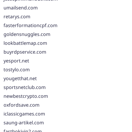
umailsend.com
retarys.com
fasterformationcpf.com
goldensnuggles.com
lookbattlemap.com
buyrdpservice.com
yesport.net
tostylo.com
yougetthat.net
sportsnetclub.com
newbestcrypto.com
oxfordsave.com
iclassicgames.com
saung-artikel.com
fasthokivip2.com