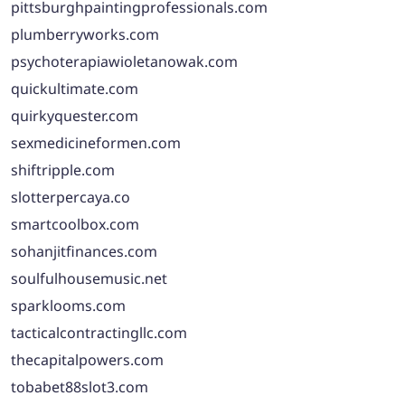
pittsburghpaintingprofessionals.com
plumberryworks.com
psychoterapiawioletanowak.com
quickultimate.com
quirkyquester.com
sexmedicineformen.com
shiftripple.com
slotterpercaya.co
smartcoolbox.com
sohanjitfinances.com
soulfulhousemusic.net
sparklooms.com
tacticalcontractingllc.com
thecapitalpowers.com
tobabet88slot3.com