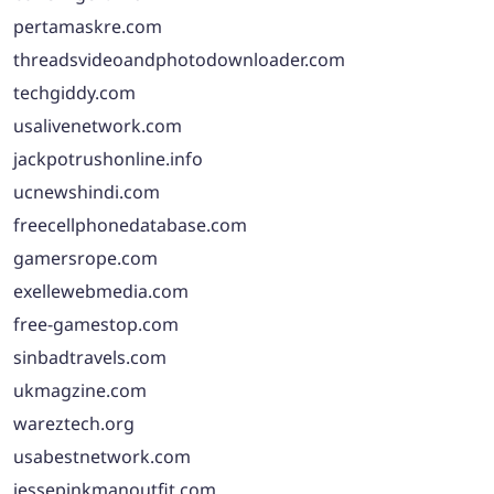
pertamaskre.com
threadsvideoandphotodownloader.com
techgiddy.com
usalivenetwork.com
jackpotrushonline.info
ucnewshindi.com
freecellphonedatabase.com
gamersrope.com
exellewebmedia.com
free-gamestop.com
sinbadtravels.com
ukmagzine.com
wareztech.org
usabestnetwork.com
jessepinkmanoutfit.com