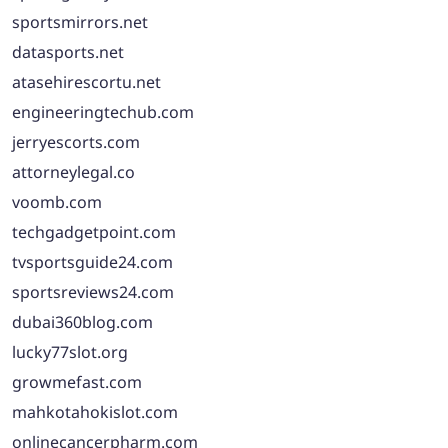
sportsmirrors.net
datasports.net
atasehirescortu.net
engineeringtechub.com
jerryescorts.com
attorneylegal.co
voomb.com
techgadgetpoint.com
tvsportsguide24.com
sportsreviews24.com
dubai360blog.com
lucky77slot.org
growmefast.com
mahkotahokislot.com
onlinecancerpharm.com