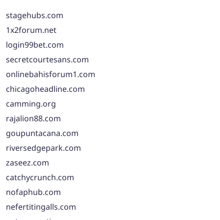
stagehubs.com
1x2forum.net
login99bet.com
secretcourtesans.com
onlinebahisforum1.com
chicagoheadline.com
camming.org
rajalion88.com
goupuntacana.com
riversedgepark.com
zaseez.com
catchycrunch.com
nofaphub.com
nefertitingalls.com