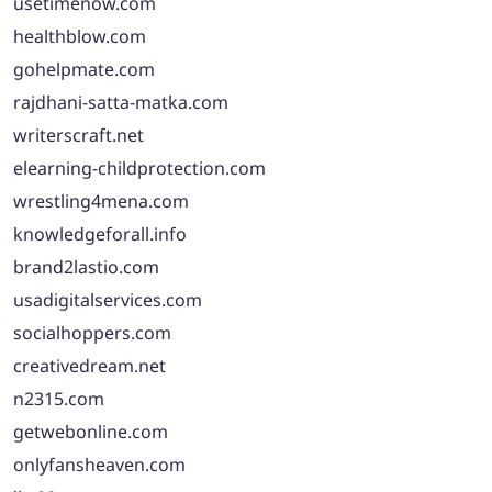
usetimenow.com
healthblow.com
gohelpmate.com
rajdhani-satta-matka.com
writerscraft.net
elearning-childprotection.com
wrestling4mena.com
knowledgeforall.info
brand2lastio.com
usadigitalservices.com
socialhoppers.com
creativedream.net
n2315.com
getwebonline.com
onlyfansheaven.com