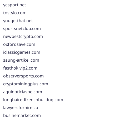
yesport.net
tostylo.com
yougetthat.net
sportsnetclub.com
newbestcrypto.com
oxfordsave.com
iclassicgames.com
saung-artikel.com
fasthokivip2.com
observersports.com
cryptominingplus.com
aquinoticiaspe.com
longhairedfrenchbulldog.com
lawyersforhire.co
businemarket.com