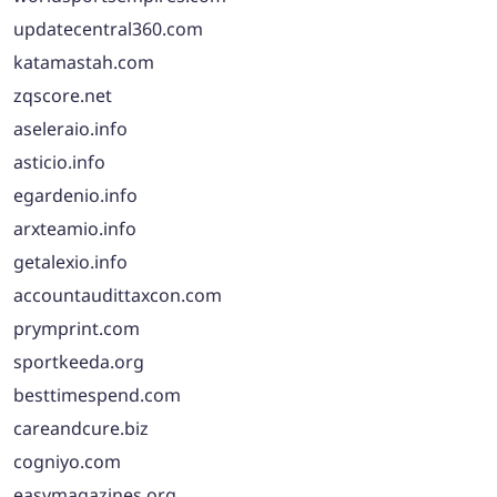
updatecentral360.com
katamastah.com
zqscore.net
aseleraio.info
asticio.info
egardenio.info
arxteamio.info
getalexio.info
accountaudittaxcon.com
prymprint.com
sportkeeda.org
besttimespend.com
careandcure.biz
cogniyo.com
easymagazines.org