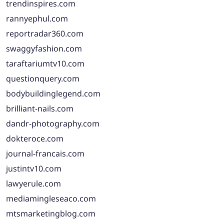
trendinspires.com
rannyephul.com
reportradar360.com
swaggyfashion.com
taraftariumtv10.com
questionquery.com
bodybuildinglegend.com
brilliant-nails.com
dandr-photography.com
dokteroce.com
journal-francais.com
justintv10.com
lawyerule.com
mediamingleseaco.com
mtsmarketingblog.com