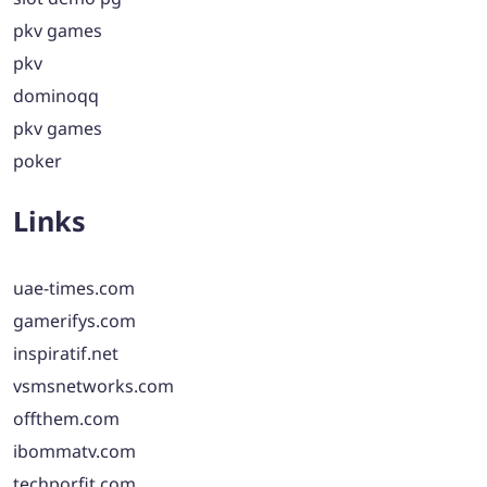
pkv games
pkv
dominoqq
pkv games
poker
Links
uae-times.com
gamerifys.com
inspiratif.net
vsmsnetworks.com
offthem.com
ibommatv.com
techporfit.com