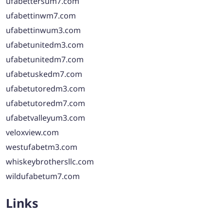
ufabettersum7.com
ufabettinwm7.com
ufabettinwum3.com
ufabetunitedm3.com
ufabetunitedm7.com
ufabetuskedm7.com
ufabetutoredm3.com
ufabetutoredm7.com
ufabetvalleyum3.com
veloxview.com
westufabetm3.com
whiskeybrothersllc.com
wildufabetum7.com
Links