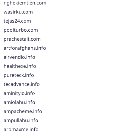
nghekiemtien.com
wasirku.com
tejas24.com
poolturbo.com
prachestait.com
artforafghans.info
airvendio.info
healthexe.info
puretecx.info
tecadvance.info
aminityio.info
amiolahu.info
ampacheme.info
ampullahu.info
aromaxme.info