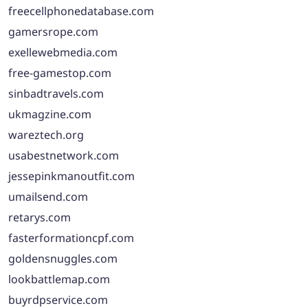
freecellphonedatabase.com
gamersrope.com
exellewebmedia.com
free-gamestop.com
sinbadtravels.com
ukmagzine.com
wareztech.org
usabestnetwork.com
jessepinkmanoutfit.com
umailsend.com
retarys.com
fasterformationcpf.com
goldensnuggles.com
lookbattlemap.com
buyrdpservice.com