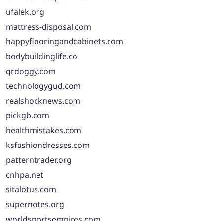
ufalek.org
mattress-disposal.com
happyflooringandcabinets.com
bodybuildinglife.co
qrdoggy.com
technologygud.com
realshocknews.com
pickgb.com
healthmistakes.com
ksfashiondresses.com
patterntrader.org
cnhpa.net
sitalotus.com
supernotes.org
worldsportsempires.com