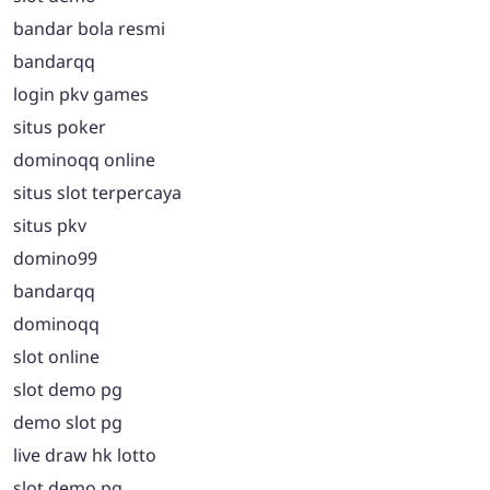
bandar bola resmi
bandarqq
login pkv games
situs poker
dominoqq online
situs slot terpercaya
situs pkv
domino99
bandarqq
dominoqq
slot online
slot demo pg
demo slot pg
live draw hk lotto
slot demo pg