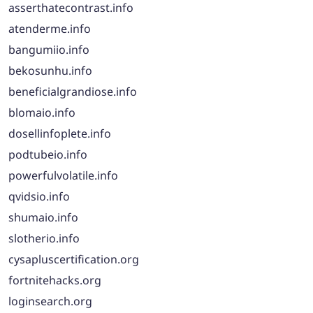
asserthatecontrast.info
atenderme.info
bangumiio.info
bekosunhu.info
beneficialgrandiose.info
blomaio.info
dosellinfoplete.info
podtubeio.info
powerfulvolatile.info
qvidsio.info
shumaio.info
slotherio.info
cysapluscertification.org
fortnitehacks.org
loginsearch.org